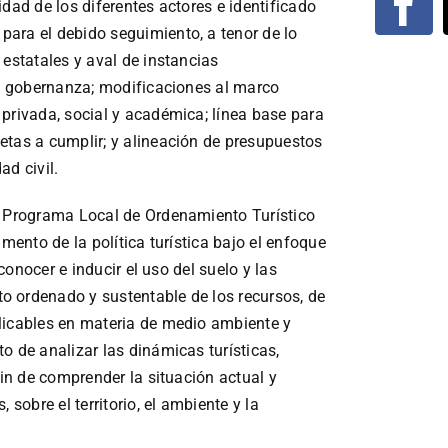
dad de los diferentes actores e identificado
ara el debido seguimiento, a tenor de lo
 estatales y aval de instancias
de gobernanza; modificaciones al marco
privada, social y académica; línea base para
etas a cumplir; y alineación de presupuestos
ad civil.
l Programa Local de Ordenamiento Turístico
umento de la política turística bajo el enfoque
 conocer e inducir el uso del suelo y las
o ordenado y sustentable de los recursos, de
licables en materia de medio ambiente y
o de analizar las dinámicas turísticas,
fin de comprender la situación actual y
 sobre el territorio, el ambiente y la