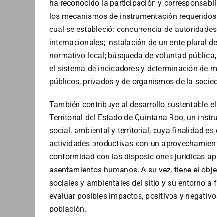
ha reconocido la participación y corresponsabili
los mecanismos de instrumentación requeridos p
cual se estableció: concurrencia de autoridades
internacionales; instalación de un ente plural 
normativo local; búsqueda de voluntad pública, 
el sistema de indicadores y determinación de m
públicos, privados y de organismos de la socied
También contribuye al desarrollo sustentable e
Territorial del Estado de Quintana Roo, un instr
social, ambiental y territorial, cuya finalidad es
actividades productivas con un aprovechamient
conformidad con las disposiciones jurídicas ap
asentamientos humanos. A su vez, tiene el objet
sociales y ambientales del sitio y su entorno a 
evaluar posibles impactos, positivos y negativos,
población.