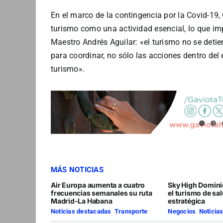
En el marco de la contingencia por la Covid-19,
turismo como una actividad esencial, lo que imp
Maestro Andrés Aguilar: «el turismo no se detien
para coordinar, no sólo las acciones dentro del 
turismo».
MÁS NOTICIAS
Air Europa aumenta a cuatro
Sky High Domini
frecuencias semanales su ruta
el turismo de sa
Madrid-La Habana
estratégica
Noticias destacadas
,
Transporte
Negocios
,
Noticia