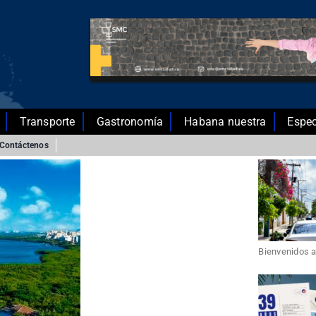
Transporte
Gastronomía
Habana nuestra
Espec
Contáctenos
Bienvenidos a 