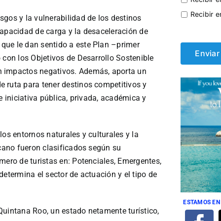
Recibir e
gos y la vulnerabilidad de los destinos
capacidad de carga y la desaceleración de
que le dan sentido a este Plan –primer
 con los Objetivos de Desarrollo Sostenible
n impactos negativos. Además, aporta un
 ruta para tener destinos competitivos y
e iniciativa pública, privada, académica y
os entornos naturales y culturales y la
icano fueron clasificados según su
mero de turistas en: Potenciales, Emergentes,
determina el sector de actuación y el tipo de
ESTAMOS EN
Quintana Roo, un estado netamente turístico,