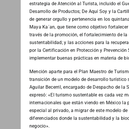
estrategia de Atención al Turista, incluido el G
Desarrollo de Productos; De Aquí Soy y la Cartil
de generar orgullo y pertenencia en los quintana
Maya Ka´an, que tiene como objetivo fortalecer 
través de la promoción, el fortalecimiento de la 
sustentabilidad; y las acciones para la recuper
por la Certificación en Protección y Prevención S
implementar buenas prácticas en materia de bi
Mención aparte para el Plan Maestro de Turism
transición de un modelo de desarrollo turístico 
Aguilar Becerril, encargado de Despacho de la 
expresó: «El turismo sustentable es cada vez 
internacionales que están viendo en México la po
especial al privado, a migrar de este modelo de
diferenciados donde la sustentabilidad y la bio
negocio».