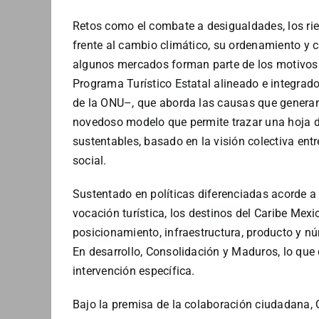
Retos como el combate a desigualdades, los ries
frente al cambio climático, su ordenamiento y 
algunos mercados forman parte de los motivos 
Programa Turístico Estatal alineado e integrado
de la ONU–, que aborda las causas que genera
novedoso modelo que permite trazar una hoja de
sustentables, basado en la visión colectiva entr
social.
Sustentado en políticas diferenciadas acorde a l
vocación turística, los destinos del Caribe Mex
posicionamiento, infraestructura, producto y nú
En desarrollo, Consolidación y Maduros, lo que 
intervención específica.
Bajo la premisa de la colaboración ciudadana, 