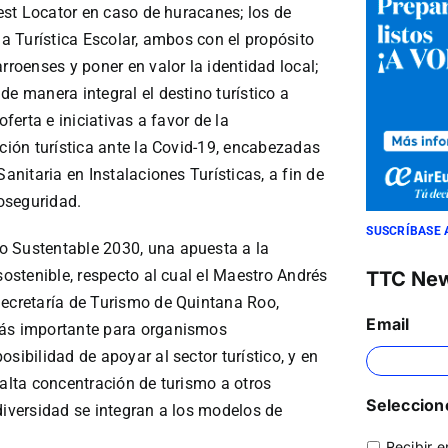
uest Locator en caso de huracanes; los de
la Turística Escolar, ambos con el propósito
rroenses y poner en valor la identidad local;
de manera integral el destino turístico a
oferta e iniciativas a favor de la
ación turística ante la Covid-19, encabezadas
anitaria en Instalaciones Turísticas, a fin de
oseguridad.
SUSCRÍBASE 
o Sustentable 2030, una apuesta a la
sostenible, respecto al cual el Maestro Andrés
TTC Ne
Secretaría de Turismo de Quintana Roo,
Email
más importante para organismos
sibilidad de apoyar al sector turístico, y en
 alta concentración de turismo a otros
Seleccione
diversidad se integran a los modelos de
Recibir e