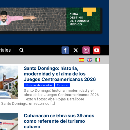
iales
Santo Domingo: historia,
modernidad y el alma de los
Juegos Centroamericanos 2026
Noticias destacadas
,
Turismo
Santo Domingo: historia, modernidad y el
alma de los Juegos Centroamericanos 2026
Texto y fotos: Abel Rojas Barallobre
Santo Domingo, un recorrido [...]
Cubanacan celebra sus 39 años
como referente del turismo
cubano