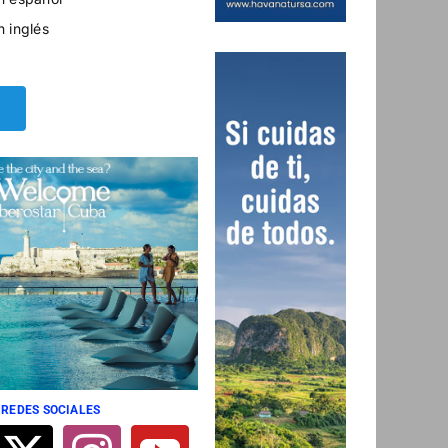
n inglés
 REDES SOCIALES