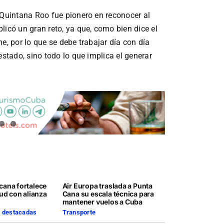
 Quintana Roo fue pionero en reconocer al
licó un gran reto, ya que, como bien dice el
e, por lo que se debe trabajar día con día
estado, sino todo lo que implica el generar
cana fortalece
Air Europa traslada a Punta
lud con alianza
Cana su escala técnica para
mantener vuelos a Cuba
s destacadas
Transporte