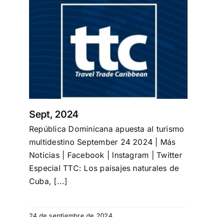
Turismo
Eventos
Negocios
Sept, 2024
Transporte
República Dominicana apuesta al turismo
multidestino September 24 2024 | Más
Gastronomía
Noticias | Facebook | Instagram | Twitter
Especial TTC: Los paisajes naturales de
Cuba, [...]
Habana nuestra
24 de septiembre de 2024