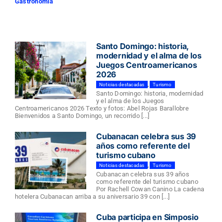
Gastronomía
Santo Domingo: historia,
modernidad y el alma de los
Juegos Centroamericanos
2026
Noticias destacadas
,
Turismo
Santo Domingo: historia, modernidad
y el alma de los Juegos
Centroamericanos 2026 Texto y fotos: Abel Rojas Barallobre
Bienvenidos a Santo Domingo, un recorrido [...]
Cubanacan celebra sus 39
años como referente del
turismo cubano
Noticias destacadas
,
Turismo
Cubanacan celebra sus 39 años
como referente del turismo cubano
Por Rachell Cowan Canino La cadena
hotelera Cubanacan arriba a su aniversario 39 con [...]
Cuba participa en Simposio