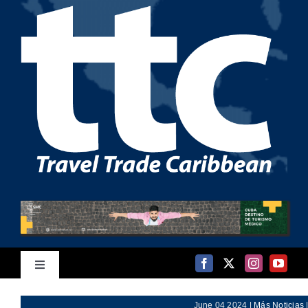
Saltar
al
contenido
Toggle
Navigation
Inicio
June 04 2024 |
Más Noticias