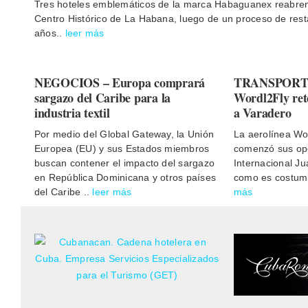
Tres hoteles emblemáticos de la marca Habaguanex reabren
Centro Histórico de La Habana, luego de un proceso de rest
años..
leer más
NEGOCIOS – Europa comprará
TRANSPORTE 
sargazo del Caribe para la
Wordl2Fly ret
industria textil
a Varadero
Por medio del Global Gateway, la Unión
La aerolínea Wo
Europea (EU) y sus Estados miembros
comenzó sus ope
buscan contener el impacto del sargazo
Internacional J
en República Dominicana y otros países
como es costum
del Caribe ..
leer más
más