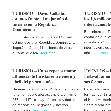
TURISMO – David Collado:
TURISMO – Ve
estamos frente al mejor año del
los 1,6 millone
turismo en la República
internacionale
Dominicana
El ministro de T
confía en que V
El ministro de Turismo, David Collado,
cifra de los 1,6 
estima que a la República Dominicana
internacionales 
llegarán más de 11 millones de visitantes
año..
leer más
durante el 2024..
leer más
TURISMO – Cuba reporta mayor
EVENTOS – P
afluencia de turistas entre enero y
Festival: amor
abril del presente año
sus formas
De enero a abril del 2024 la afluencia de
Para celebrar el
turismo hacia Cuba ascendió a un millón
formas, del 19 a
257 mil 187, la mayoría en actividades
el Hotel Memori
de recreación, negocios y motivos
Santa María pro
personales..
leer más
Rainbow Festiva