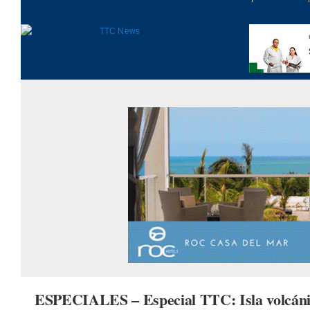
Turismo
Eventos
Negocios
Transporte
Gastronomía
Habana nuestra
ESPECIALES – Especial TTC: Isla volcáni