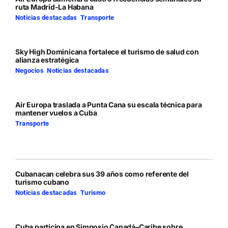
ruta Madrid-La Habana
Noticias destacadas
,
Transporte
Sky High Dominicana fortalece el turismo de salud con
alianza estratégica
Negocios
,
Noticias destacadas
Air Europa traslada a Punta Cana su escala técnica para
mantener vuelos a Cuba
Transporte
Cubanacan celebra sus 39 años como referente del
turismo cubano
Noticias destacadas
,
Turismo
Cuba participa en Simposio Canadá–Caribe sobre