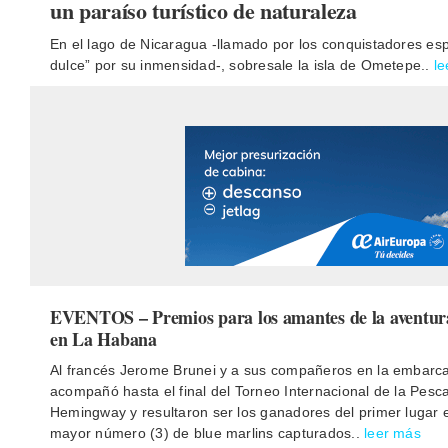
Especiales
un paraíso turístico de naturaleza
En el lago de Nicaragua -llamado por los conquistadores es
dulce” por su inmensidad-, sobresale la isla de Ometepe..
l
Español
English
Italiano
Buscar:
EVENTOS – Premios para los amantes de la aventura 
en La Habana
Al francés Jerome Brunei y a sus compañeros en la embarcac
acompañó hasta el final del Torneo Internacional de la Pesca
Hemingway y resultaron ser los ganadores del primer lugar e
mayor número (3) de blue marlins capturados..
leer más