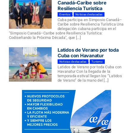
Canadá–Caribe sobre
Resiliencia Turística
Eventos
,
Noticias destacadas
Cuba participa en Simposio Canadá–
Caribe sobre Resiliencia Turística Una
delegación cubana participa en el
"Simposio Canadá–Caribe sobre Resiliencia Turística:
Codiseñando la Próxima Década", que [...]
Latidos de Verano por toda
Cuba con Havanatur
Noticias destacadas
,
Turismo
Latidos de Verano por toda Cuba con
Havanatur Con la llegada de la
temporada estival llegan los “Latidos
de Verano” de la mano del [...]