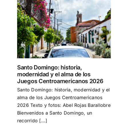
Turismo
egos
Eventos
Negocios
Santo Domingo: historia,
Transporte
modernidad y el alma de los
Juegos Centroamericanos 2026
Santo Domingo: historia, modernidad y el
Gastronomía
alma de los Juegos Centroamericanos
2026 Texto y fotos: Abel Rojas Barallobre
Habana nuestra
Bienvenidos a Santo Domingo, un
recorrido [...]