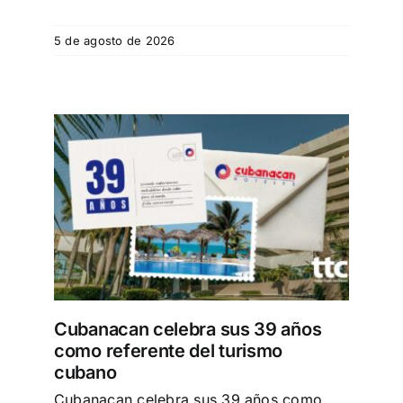
Especiales
5 de agosto de 2026
Español
English
Italiano
os
bano
Buscar:
Cubanacan celebra sus 39 años
como referente del turismo
cubano
Cubanacan celebra sus 39 años como