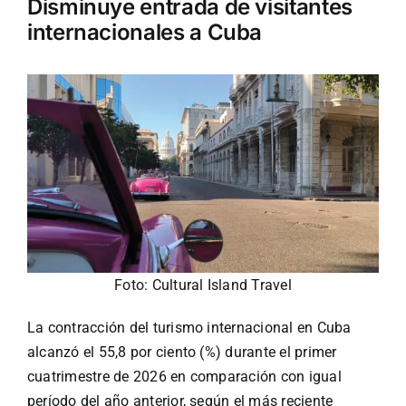
Disminuye entrada de visitantes
internacionales a Cuba
Turismo
Eventos
Negocios
Transporte
Foto: Cultural Island Travel
Gastronomía
La contracción del turismo internacional en Cuba
Habana nuestra
alcanzó el 55,8 por ciento (%) durante el primer
cuatrimestre de 2026 en comparación con igual
período del año anterior, según el más reciente