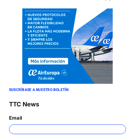
SUSCRÍBASE A NUESTRO BOLETÍN
TTC News
Email