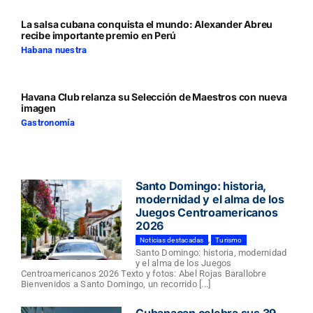
La salsa cubana conquista el mundo: Alexander Abreu
recibe importante premio en Perú
Habana nuestra
Havana Club relanza su Selección de Maestros con nueva
imagen
Gastronomía
Santo Domingo: historia,
modernidad y el alma de los
Juegos Centroamericanos
2026
Noticias destacadas
,
Turismo
Santo Domingo: historia, modernidad
y el alma de los Juegos
Centroamericanos 2026 Texto y fotos: Abel Rojas Barallobre
Bienvenidos a Santo Domingo, un recorrido [...]
Cubanacan celebra sus 39