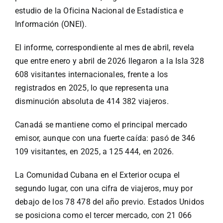
Especiales
estudio de la Oficina Nacional de Estadística e
Información (ONEI).
Español
El informe, correspondiente al mes de abril, revela
que entre enero y abril de 2026 llegaron a la Isla 328
English
608 visitantes internacionales, frente a los
registrados en 2025, lo que representa una
Italiano
disminución absoluta de 414 382 viajeros.
Canadá se mantiene como el principal mercado
Buscar:
emisor, aunque con una fuerte caída: pasó de 346
109 visitantes, en 2025, a 125 444, en 2026.
La Comunidad Cubana en el Exterior ocupa el
segundo lugar, con una cifra de viajeros, muy por
debajo de los 78 478 del año previo. Estados Unidos
se posiciona como el tercer mercado, con 21 066