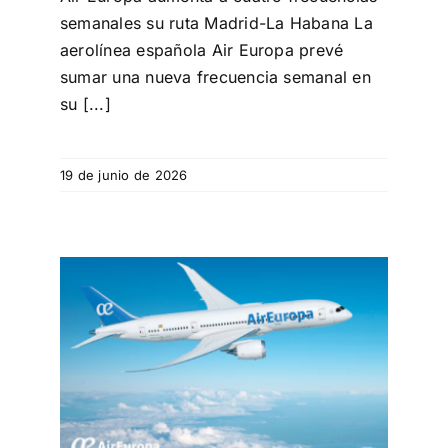
semanales su ruta Madrid-La Habana La
aerolínea española Air Europa prevé
sumar una nueva frecuencia semanal en
su [...]
19 de junio de 2026
a su
uelos