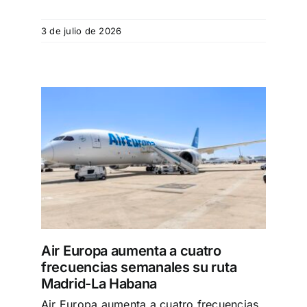
Especiales
3 de julio de 2026
Español
English
Italiano
o
ta
Buscar:
Air Europa aumenta a cuatro
frecuencias semanales su ruta
Madrid-La Habana
Air Europa aumenta a cuatro frecuencias