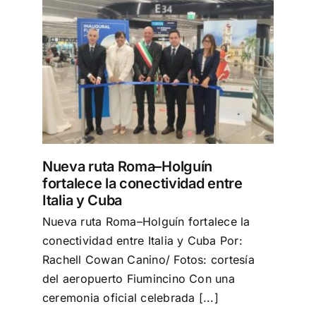
Turismo
lece
Eventos
uba
Negocios
Nueva ruta Roma–Holguín
Transporte
fortalece la conectividad entre
Italia y Cuba
Nueva ruta Roma–Holguín fortalece la
Gastronomía
conectividad entre Italia y Cuba Por:
Rachell Cowan Canino/ Fotos: cortesía
Habana nuestra
del aeropuerto Fiumincino Con una
ceremonia oficial celebrada [...]