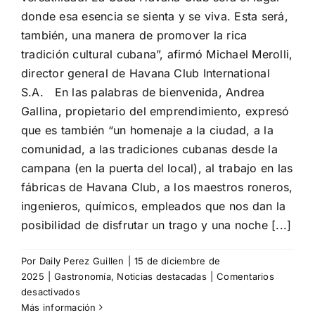
donde esa esencia se sienta y se viva. Esta será,
también, una manera de promover la rica
tradición cultural cubana”, afirmó Michael Merolli,
director general de Havana Club International
S.A. En las palabras de bienvenida, Andrea
Gallina, propietario del emprendimiento, expresó
que es también “un homenaje a la ciudad, a la
comunidad, a las tradiciones cubanas desde la
campana (en la puerta del local), al trabajo en las
fábricas de Havana Club, a los maestros roneros,
ingenieros, químicos, empleados que nos dan la
posibilidad de disfrutar un trago y una noche [...]
Por
Daily Perez Guillen
|
15 de diciembre de
2025
|
Gastronomía
,
Noticias destacadas
|
Comentarios
en
desactivados
La
Más información