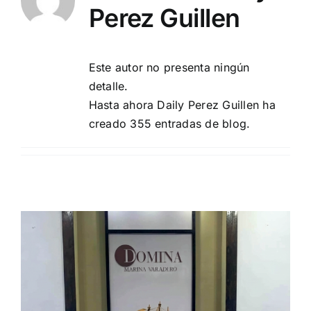
Perez Guillen
Turismo
Este autor no presenta ningún
Eventos
detalle.
Hasta ahora Daily Perez Guillen ha
creado 355 entradas de blog.
Negocios
Transporte
Gastronomía
Habana nuestra