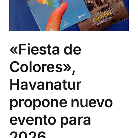
«Fiesta de
Colores»,
Havanatur
propone nuevo
evento para
2026