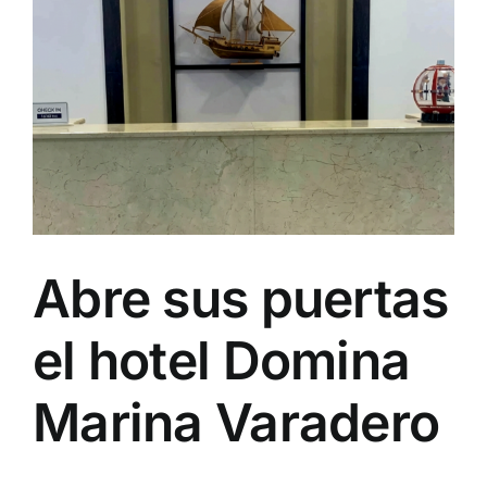
Especiales
Español
English
Italiano
Abre sus puertas
Buscar:
el hotel Domina
Marina Varadero