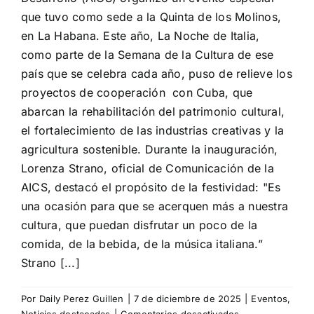
que tuvo como sede a la Quinta de los Molinos,
en La Habana. Este año, La Noche de Italia,
como parte de la Semana de la Cultura de ese
país que se celebra cada año, puso de relieve los
proyectos de cooperación con Cuba, que
abarcan la rehabilitación del patrimonio cultural,
el fortalecimiento de las industrias creativas y la
agricultura sostenible. Durante la inauguración,
Lorenza Strano, oficial de Comunicación de la
AICS, destacó el propósito de la festividad: "Es
una ocasión para que se acerquen más a nuestra
cultura, que puedan disfrutar un poco de la
comida, de la bebida, de la música italiana.”
Strano [...]
Por
Daily Perez Guillen
|
7 de diciembre de 2025
|
Eventos
,
en
Noticias destacadas
|
Comentarios desactivados