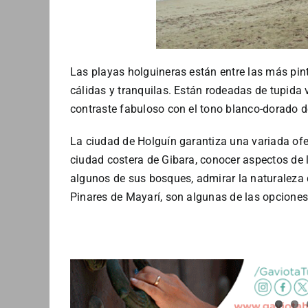
Las playas holguineras están entre las más pin
cálidas y tranquilas. Están rodeadas de tupida 
contraste fabuloso con el tono blanco-dorado de 
La ciudad de Holguín garantiza una variada ofert
ciudad costera de Gibara, conocer aspectos de l
algunos de sus bosques, admirar la naturaleza 
Pinares de Mayarí, son algunas de las opciones