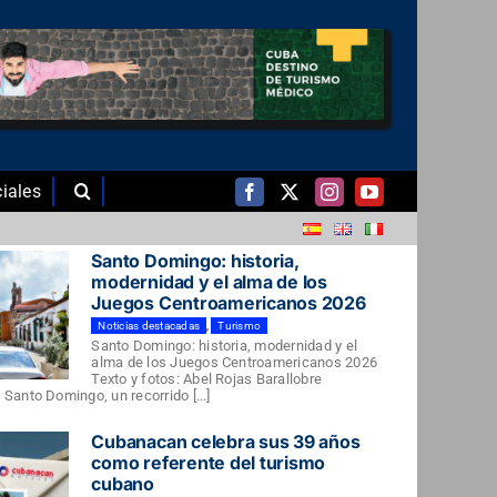
iales
Santo Domingo: historia,
modernidad y el alma de los
Juegos Centroamericanos 2026
Noticias destacadas
,
Turismo
Santo Domingo: historia, modernidad y el
alma de los Juegos Centroamericanos 2026
Texto y fotos: Abel Rojas Barallobre
Santo Domingo, un recorrido [...]
Cubanacan celebra sus 39 años
como referente del turismo
cubano