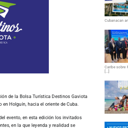
Cubanacan arri
Caribe sobre 
[...]
ión de la Bolsa Turística Destinos Gaviota
o en Holguín, hacia el oriente de Cuba.
el evento, en esta edición los invitados
tes, en la que leyenda y realidad se