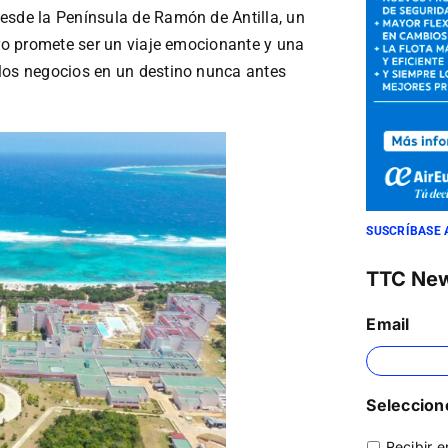
esde la Península de Ramón de Antilla, un
tro promete ser un viaje emocionante y una
 los negocios en un destino nunca antes
SUSCRÍBASE 
TTC Ne
Email
Seleccione
Recibir e