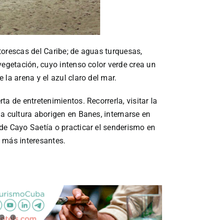
torescas del Caribe; de aguas turquesas,
vegetación, cuyo intenso color verde crea un
la arena y el azul claro del mar.
a de entretenimientos. Recorrerla, visitar la
a cultura aborigen en Banes, internarse en
de Cayo Saetía o practicar el senderismo en
 más interesantes.