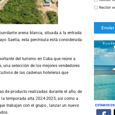
Recibir e
bundante arena blanca, situada a la entrada
 Cayo Saetía, esta península está considerada
ortante del turismo en Cuba que reúne a
da, una selección de los mejores vendedores
ecutivos de las cadenas hoteleras que
ras de producto realizadas durante el año, de
n la temporada alta 2024-2025; así como a
ue trabajan con el grupo , lanzar un nuevo
ESTAMOS EN
ados.