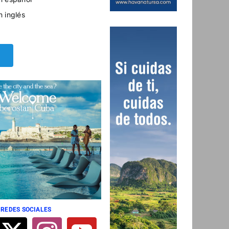
n inglés
 REDES SOCIALES