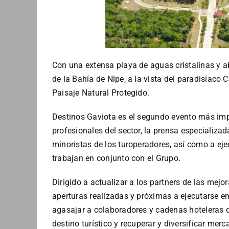
Con una extensa playa de aguas cristalinas y a
de la Bahía de Nipe, a la vista del paradisíaco
Paisaje Natural Protegido.
Destinos Gaviota es el segundo evento más imp
profesionales del sector, la prensa especializa
minoristas de los turoperadores, así como a ej
trabajan en conjunto con el Grupo.
Dirigido a actualizar a los partners de las mejo
aperturas realizadas y próximas a ejecutarse e
agasajar a colaboradores y cadenas hoteleras q
destino turístico y recuperar y diversificar merc