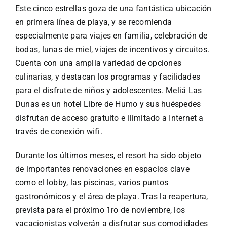
Especiales
Este cinco estrellas goza de una fantástica ubicación
en primera línea de playa, y se recomienda
Español
especialmente para viajes en familia, celebración de
bodas, lunas de miel, viajes de incentivos y circuitos.
Cuenta con una amplia variedad de opciones
English
culinarias, y destacan los programas y facilidades
para el disfrute de niños y adolescentes. Meliá Las
Italiano
Dunas es un hotel Libre de Humo y sus huéspedes
disfrutan de acceso gratuito e ilimitado a Internet a
través de conexión wifi.
Buscar:
Durante los últimos meses, el resort ha sido objeto
de importantes renovaciones en espacios clave
como el lobby, las piscinas, varios puntos
gastronómicos y el área de playa. Tras la reapertura,
prevista para el próximo 1ro de noviembre, los
vacacionistas volverán a disfrutar sus comodidades