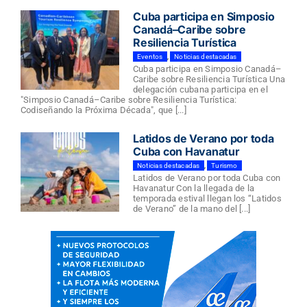
Cuba participa en Simposio
Canadá–Caribe sobre
Resiliencia Turística
Eventos
,
Noticias destacadas
Cuba participa en Simposio Canadá–
Caribe sobre Resiliencia Turística Una
delegación cubana participa en el
"Simposio Canadá–Caribe sobre Resiliencia Turística:
Codiseñando la Próxima Década", que [...]
Latidos de Verano por toda
Cuba con Havanatur
Noticias destacadas
,
Turismo
Latidos de Verano por toda Cuba con
Havanatur Con la llegada de la
temporada estival llegan los “Latidos
de Verano” de la mano del [...]