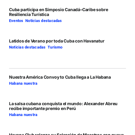
Cuba participa en Simposio Canadá–Caribe sobre
Resiliencia Turística
Eventos
,
Noticias destacadas
Latidos de Verano por toda Cuba con Havanatur
Noticias destacadas
,
Turismo
Nuestra América Convoy to Cuba llega a La Habana
Habana nuestra
La salsa cubana conquista el mundo: Alexander Abreu
recibe importante premio en Perú
Habana nuestra
Havana Club relanza su Selección de Maestros con nueva