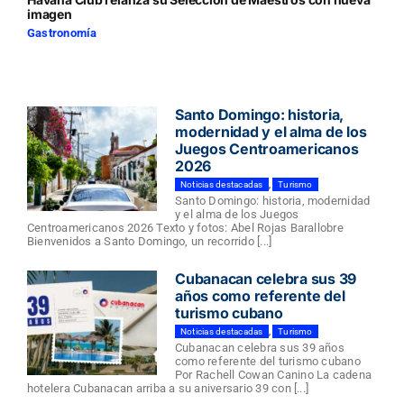
imagen
Gastronomía
Santo Domingo: historia,
modernidad y el alma de los
Juegos Centroamericanos
2026
Noticias destacadas
,
Turismo
Santo Domingo: historia, modernidad
y el alma de los Juegos
Centroamericanos 2026 Texto y fotos: Abel Rojas Barallobre
Bienvenidos a Santo Domingo, un recorrido [...]
Cubanacan celebra sus 39
años como referente del
turismo cubano
Noticias destacadas
,
Turismo
Cubanacan celebra sus 39 años
como referente del turismo cubano
Por Rachell Cowan Canino La cadena
hotelera Cubanacan arriba a su aniversario 39 con [...]