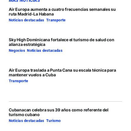
MÁS NOTICIAS
Air Europa aumenta a cuatro frecuencias semanales su
ruta Madrid-La Habana
Noticias destacadas
,
Transporte
Sky High Dominicana fortalece el turismo de salud con
alianza estratégica
Negocios
,
Noticias destacadas
Air Europa traslada a Punta Cana su escala técnica para
mantener vuelos a Cuba
Transporte
Cubanacan celebra sus 39 años como referente del
turismo cubano
Noticias destacadas
,
Turismo