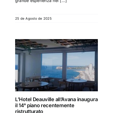
grande esperienza nel [...]
25 de Agosto de 2025
ra il
urato
L’Hotel Deauville all’Avana inaugura
il 14° piano recentemente
ristrutturato