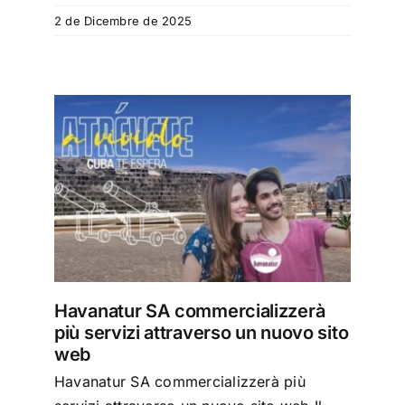
Speciali
2 de Dicembre de 2025
Español
English
Italiano
 più
o web
Havanatur SA commercializzerà
più servizi attraverso un nuovo sito
web
Havanatur SA commercializzerà più