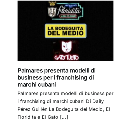
Giro turistico
i
Eventi
rchi
Attività commerciale
Palmares presenta modelli di
Trasporto
business per i franchising di
marchi cubani
Palmares presenta modelli di business per
Gastronomia
i franchising di marchi cubani Di Daily
Pérez Guillén La Bodeguita del Medio, El
La nostra Avana
Floridita e El Gato [...]