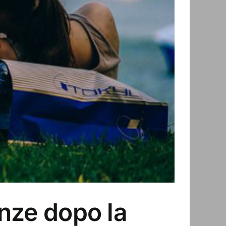
renze dopo la