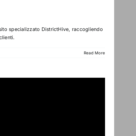
ito specializzato DistrictHive, raccogliendo
lienti.
Read More