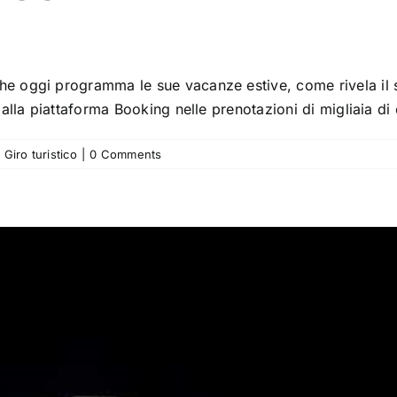
he oggi programma le sue vacanze estive, come rivela il s
dalla piattaforma Booking nelle prenotazioni di migliaia di c
Giro turistico
|
0 Comments