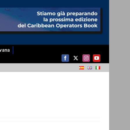
Avana