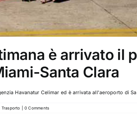
timana è arrivato il 
iami-Santa Clara
Agenzia Havanatur Celimar ed è arrivata all'aeroporto di S
Trasporto
|
0 Comments