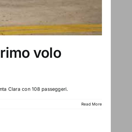
primo volo
anta Clara con 108 passeggeri.
Read More