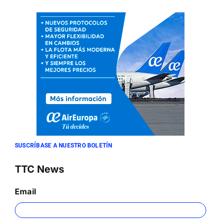
SUSCRÍBASE A NUESTRO BOLETÍN
TTC News
Email