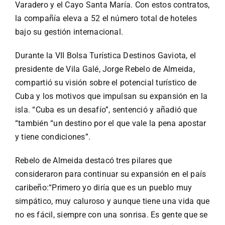
Especiales
Varadero y el Cayo Santa María. Con estos contratos,
la compañía eleva a 52 el número total de hoteles
bajo su gestión internacional.
Español
Durante la VII Bolsa Turística Destinos Gaviota, el
English
presidente de Vila Galé, Jorge Rebelo de Almeida,
compartió su visión sobre el potencial turístico de
Cuba y los motivos que impulsan su expansión en la
Italiano
isla. “Cuba es un desafío”, sentenció y añadió que
“también “un destino por el que vale la pena apostar
Buscar:
y tiene condiciones”.
Rebelo de Almeida destacó tres pilares que
consideraron para continuar su expansión en el país
caribeño:
“Primero yo diría que es un pueblo muy
simpático, muy caluroso y aunque tiene una vida que
no es fácil, siempre con una sonrisa. Es gente que se