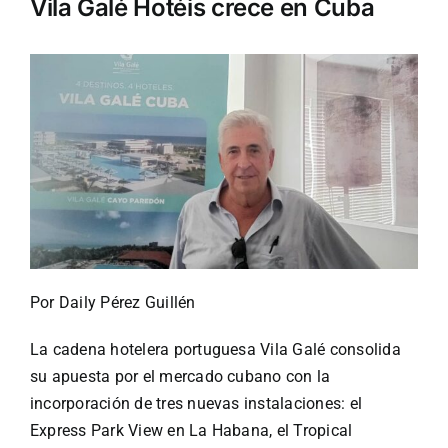
Vila Galé Hotéis crece en Cuba
Turismo
Eventos
Negocios
Transporte
Por Daily Pérez Guillén
Gastronomía
La cadena hotelera portuguesa Vila Galé consolida
su apuesta por el mercado cubano con la
Habana nuestra
incorporación de tres nuevas instalaciones: el
Express Park View en La Habana, el Tropical