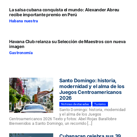
La salsa cubana conquista el mundo: Alexander Abreu
recibe importante premio en Perú
Habana nuestra
Havana Club relanza su Selección de Maestros con nueva
imagen
Gastronomía
Santo Domingo: historia,
modernidad y el alma de los
Juegos Centroamericanos
2026
Noticias destacadas
,
Turismo
Santo Domingo: historia, modernidad
y el alma de los Juegos
Centroamericanos 2026 Texto y fotos: Abel Rojas Barallobre
Bienvenidos a Santo Domingo, un recorrido [...]
Cubanacan celebra sus 39