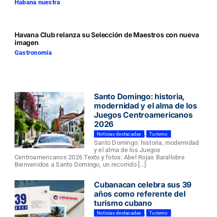
Habana nuestra
Havana Club relanza su Selección de Maestros con nueva
imagen
Gastronomía
Santo Domingo: historia,
modernidad y el alma de los
Juegos Centroamericanos
2026
Noticias destacadas
,
Turismo
Santo Domingo: historia, modernidad
y el alma de los Juegos
Centroamericanos 2026 Texto y fotos: Abel Rojas Barallobre
Bienvenidos a Santo Domingo, un recorrido [...]
Cubanacan celebra sus 39
años como referente del
turismo cubano
Noticias destacadas
,
Turismo