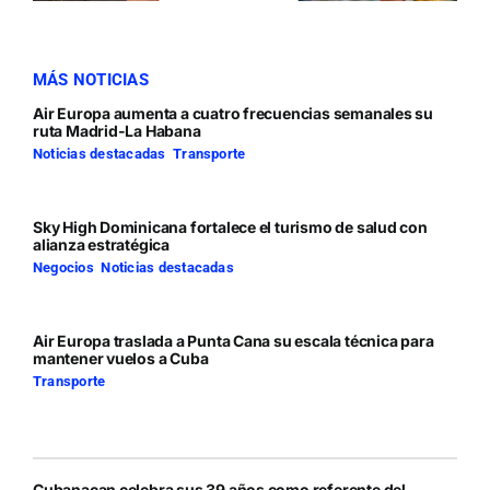
MÁS NOTICIAS
Air Europa aumenta a cuatro frecuencias semanales su
ruta Madrid-La Habana
Noticias destacadas
,
Transporte
Sky High Dominicana fortalece el turismo de salud con
alianza estratégica
Negocios
,
Noticias destacadas
Air Europa traslada a Punta Cana su escala técnica para
mantener vuelos a Cuba
Transporte
Cubanacan celebra sus 39 años como referente del