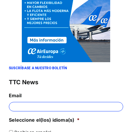
SUSCRÍBASE A NUESTRO BOLETÍN
TTC News
Email
Seleccione el(los) idioma(s)
*