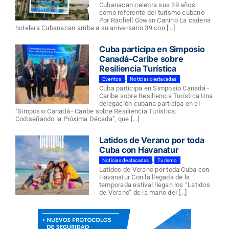
Cubanacan celebra sus 39 años
como referente del turismo cubano
Por Rachell Cowan Canino La cadena
hotelera Cubanacan arriba a su aniversario 39 con [...]
Cuba participa en Simposio
Canadá–Caribe sobre
Resiliencia Turística
Eventos
,
Noticias destacadas
Cuba participa en Simposio Canadá–
Caribe sobre Resiliencia Turística Una
delegación cubana participa en el
"Simposio Canadá–Caribe sobre Resiliencia Turística:
Codiseñando la Próxima Década", que [...]
Latidos de Verano por toda
Cuba con Havanatur
Noticias destacadas
,
Turismo
Latidos de Verano por toda Cuba con
Havanatur Con la llegada de la
temporada estival llegan los “Latidos
de Verano” de la mano del [...]