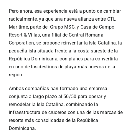
Especiales
Pero ahora, esa experiencia está a punto de cambiar
radicalmente, ya que una nueva alianza entre CTL
Español
Maritime, parte del
Grupo MSC
, y
Casa de Campo
Resort & Villas
, una filial de Central Romana
English
Corporation, se propone reinventar la Isla Catalina, la
pequeña isla situada frente a la costa sureste de la
República Dominicana, con planes para convertirla
Italiano
en uno de los destinos de playa más nuevos de la
región.
Buscar:
Ambas compañías han formado una empresa
conjunta a largo plazo al 50/50 para operar y
remodelar la Isla Catalina, combinando la
infraestructura de cruceros con una de las marcas de
resorts más consolidadas de la República
Dominicana.