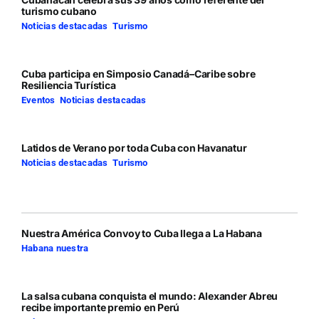
turismo cubano
Noticias destacadas
,
Turismo
Cuba participa en Simposio Canadá–Caribe sobre
Resiliencia Turística
Eventos
,
Noticias destacadas
Latidos de Verano por toda Cuba con Havanatur
Noticias destacadas
,
Turismo
Nuestra América Convoy to Cuba llega a La Habana
Habana nuestra
La salsa cubana conquista el mundo: Alexander Abreu
recibe importante premio en Perú