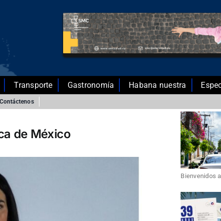
Transporte
Gastronomía
Habana nuestra
Espec
Contáctenos
ica de México
Bienvenidos a 