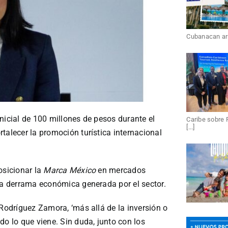
Cubanacan arri
nicial de 100 millones de pesos durante el
Caribe sobre 
[...]
talecer la promoción turística internacional
osicionar la
Marca México
en mercados
 la derrama económica generada por el sector.
 Rodríguez Zamora, ‘más allá de la inversión o
do lo que viene. Sin duda, junto con los