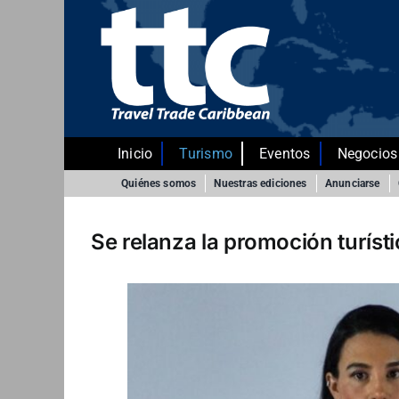
Saltar
al
contenido
Inicio
Turismo
Eventos
Negocios
Quiénes somos
Nuestras ediciones
Anunciarse
Se relanza la promoción turíst