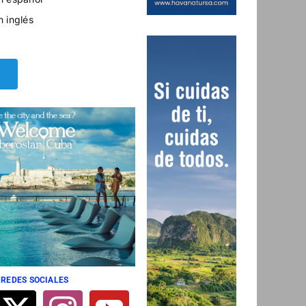
n inglés
 REDES SOCIALES