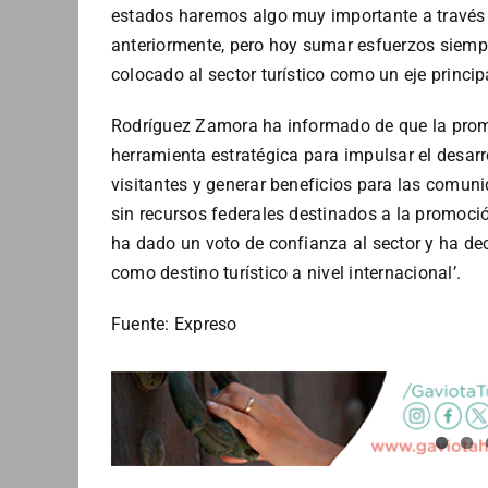
estados haremos algo muy importante a través 
anteriormente, pero hoy sumar esfuerzos siempr
colocado al sector turístico como un eje principa
Rodríguez Zamora ha informado de que la prom
herramienta estratégica para impulsar el desarr
visitantes y generar beneficios para las comu
sin recursos federales destinados a la promoció
ha dado un voto de confianza al sector y ha de
como destino turístico a nivel internacional’.
Fuente: Expreso