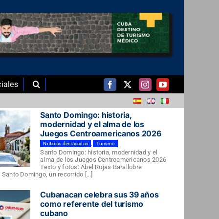
iales
Santo Domingo: historia,
modernidad y el alma de los
Juegos Centroamericanos 2026
Noticias destacadas
,
Turismo
Santo Domingo: historia, modernidad y el
alma de los Juegos Centroamericanos 2026
Texto y fotos: Abel Rojas Barallobre
Santo Domingo, un recorrido [...]
Cubanacan celebra sus 39 años
como referente del turismo
cubano