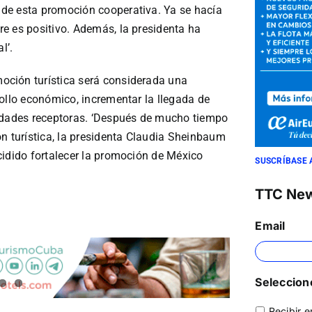
de esta promoción cooperativa. Ya se hacía
e es positivo. Además, la presidenta ha
l’.
oción turística será considerada una
ollo económico, incrementar la llegada de
nidades receptoras. ‘Después de mucho tiempo
n turística, la presidenta Claudia Sheinbaum
cidido fortalecer la promoción de México
SUSCRÍBASE 
TTC Ne
Email
Seleccione
Recibir e