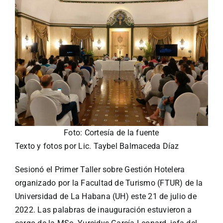
Turismo
Eventos
Negocios
Transporte
Foto: Cortesía de la fuente
Texto y fotos por Lic. Taybel Balmaceda Díaz
Gastronomía
Sesionó eI Primer Taller sobre Gestión Hotelera
organizado por la Facultad de Turismo (FTUR) de la
Habana nuestra
Universidad de La Habana (UH) este 21 de julio de
2022. Las palabras de inauguración estuvieron a