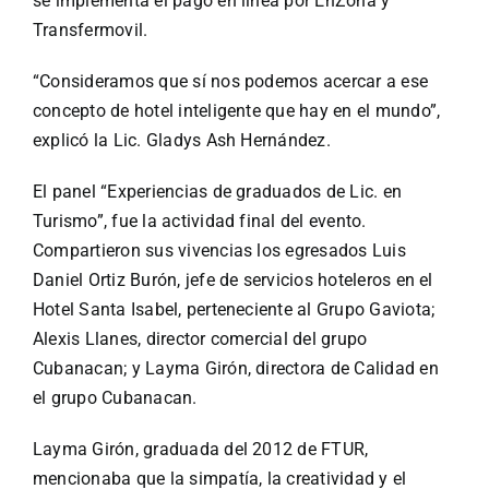
se implementa el pago en línea por EnZona y
Transfermovil.
“Consideramos que sí nos podemos acercar a ese
concepto de hotel inteligente que hay en el mundo”,
explicó la Lic. Gladys Ash Hernández.
El panel “Experiencias de graduados de Lic. en
Turismo”, fue la actividad final del evento.
Compartieron sus vivencias los egresados Luis
Daniel Ortiz Burón, jefe de servicios hoteleros en el
Hotel Santa Isabel, perteneciente al Grupo Gaviota;
Alexis Llanes, director comercial del grupo
Cubanacan; y Layma Girón, directora de Calidad en
el grupo Cubanacan.
Layma Girón, graduada del 2012 de FTUR,
mencionaba que la simpatía, la creatividad y el