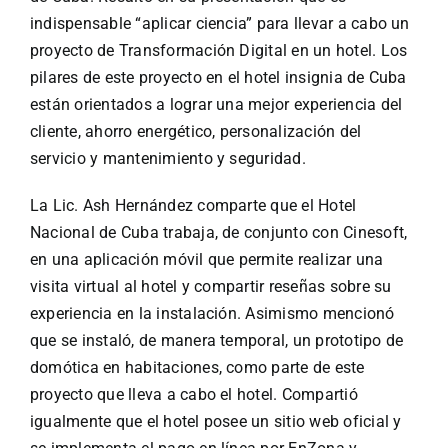
indispensable “aplicar ciencia” para llevar a cabo un
proyecto de Transformación Digital en un hotel. Los
pilares de este proyecto en el hotel insignia de Cuba
están orientados a lograr una mejor experiencia del
cliente, ahorro energético, personalización del
servicio y mantenimiento y seguridad.
La Lic. Ash Hernández comparte que el Hotel
Nacional de Cuba trabaja, de conjunto con Cinesoft,
en una aplicación móvil que permite realizar una
visita virtual al hotel y compartir reseñas sobre su
experiencia en la instalación. Asimismo mencionó
que se instaló, de manera temporal, un prototipo de
domótica en habitaciones, como parte de este
proyecto que lleva a cabo el hotel. Compartió
igualmente que el hotel posee un sitio web oficial y