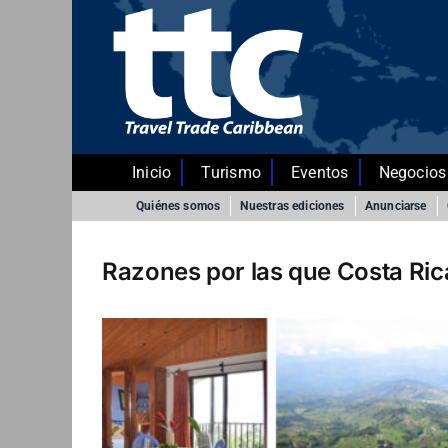
Saltar
al
contenido
Inicio
Turismo
Eventos
Negocios
Quiénes somos
Nuestras ediciones
Anunciarse
Razones por las que Costa Ric