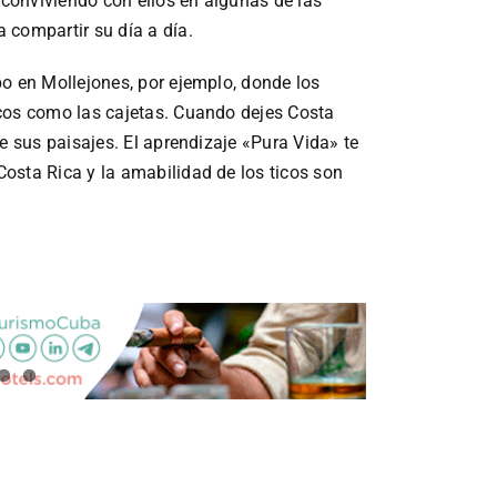
conviviendo con ellos en algunas de las
 compartir su día a día.
bo en Mollejones, por ejemplo, donde los
icos como las cajetas. Cuando dejes Costa
e sus paisajes. El aprendizaje «Pura Vida» te
osta Rica y la amabilidad de los ticos son