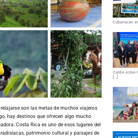
Cubanacan arri
Caribe sobre 
[...]
y relajarse son las metas de muchos viajeros
go, hay destinos que ofrecen algo mucho
adora. Costa Rica es uno de esos lugares del
adisíacas, patrimonio cultural y paisajes de