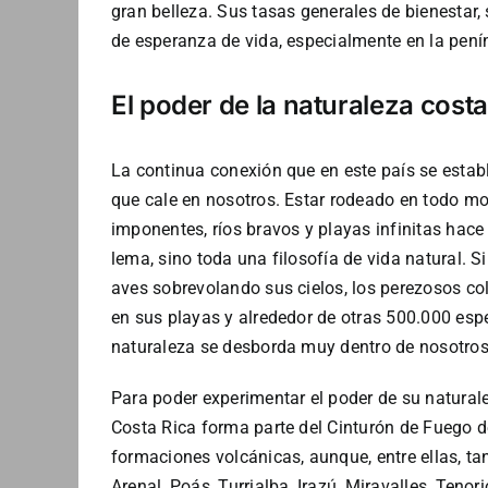
gran belleza. Sus tasas generales de bienestar,
de esperanza de vida, especialmente en la penín
El poder de la naturaleza cost
La continua conexión que en este país se establ
que cale en nosotros. Estar rodeado en todo m
imponentes, ríos bravos y playas infinitas hac
lema, sino toda una filosofía de vida natural. 
aves sobrevolando sus cielos, los perezosos c
en sus playas y alrededor de otras 500.000 espe
naturaleza se desborda muy dentro de nosotros
Para poder experimentar el poder de su natural
Costa Rica forma parte del Cinturón de Fuego de
formaciones volcánicas, aunque, entre ellas, tan
Arenal, Poás, Turrialba, Irazú, Miravalles, Teno