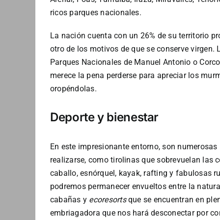
ricos parques nacionales.
La nación cuenta con un 26% de su territorio pr
otro de los motivos de que se conserve virgen.
Parques Nacionales de Manuel Antonio o Corco
merece la pena perderse para apreciar los murmu
oropéndolas.
Deporte y bienestar
En este impresionante entorno, son numerosas 
realizarse, como tirolinas que sobrevuelan las 
caballo, esnórquel, kayak, rafting y fabulosas 
podremos permanecer envueltos entre la natura
cabañas y
ecoresorts
que se encuentran en plena
embriagadora que nos hará desconectar por com