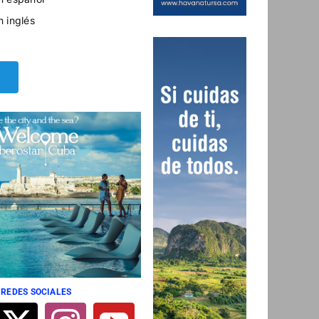
n inglés
 REDES SOCIALES