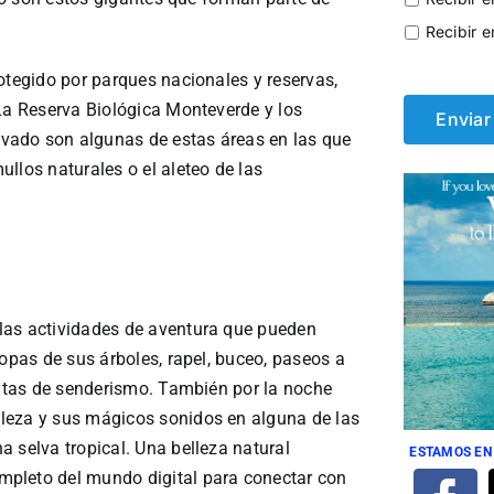
Recibir e
otegido por parques nacionales y reservas,
 La Reserva Biológica Monteverde y los
vado son algunas de estas áreas en las que
llos naturales o el aleteo de las
las actividades de aventura que pueden
copas de sus árboles, rapel, buceo, paseos a
rutas de senderismo. También por la noche
leza y sus mágicos sonidos en alguna de las
 selva tropical. Una belleza natural
ESTAMOS EN
pleto del mundo digital para conectar con