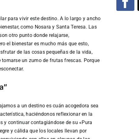
ar para vivir este destino. A lo largo y ancho
y bienestar, como Nosara y Santa Teresa. Las
son otro punto donde relajarse,
ro el bienestar es mucho más que esto,
sfrutar de las cosas pequeñas de la vida,
e tomarse un zumo de frutas frescas. Porque
esconectar.
a”
ajamos a un destino es cuán acogedora sea
acterística, haciéndonos reflexionar en la
as y continuar contagiándose de su «Pura
egre y cálida que los locales llevan por