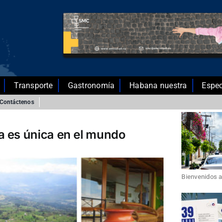
Transporte
Gastronomía
Habana nuestra
Espec
Contáctenos
a es única en el mundo
Bienvenidos a 