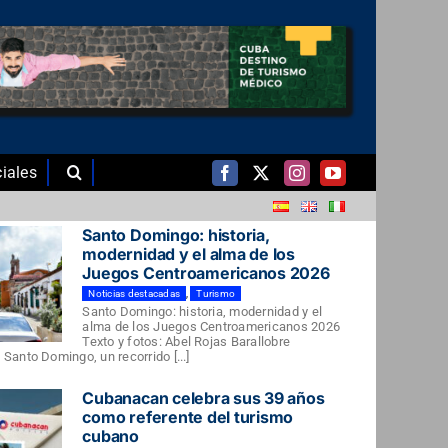
iales
Santo Domingo: historia,
modernidad y el alma de los
Juegos Centroamericanos 2026
Noticias destacadas
,
Turismo
Santo Domingo: historia, modernidad y el
alma de los Juegos Centroamericanos 2026
Texto y fotos: Abel Rojas Barallobre
Santo Domingo, un recorrido [...]
Cubanacan celebra sus 39 años
como referente del turismo
cubano