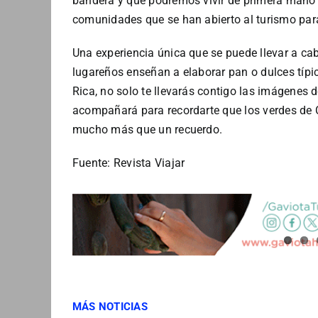
bandera y que podremos vivir de primera mano 
comunidades que se han abierto al turismo para
Una experiencia única que se puede llevar a ca
lugareños enseñan a elaborar pan o dulces típ
Rica, no solo te llevarás contigo las imágenes d
acompañará para recordarte que los verdes de C
mucho más que un recuerdo.
Fuente: Revista Viajar
MÁS NOTICIAS