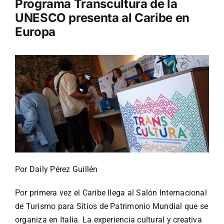
Programa Transcultura de la
UNESCO presenta al Caribe en
Turismo
Europa
Eventos
Negocios
Transporte
Gastronomía
Por Daily Pérez Guillén
Habana nuestra
Por primera vez el Caribe llega al Salón Internacional
de Turismo para Sitios de Patrimonio Mundial que se
organiza en Italia. La experiencia cultural y creativa