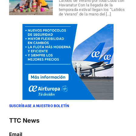
Latidos de Verano por toda Cuba con
Havanatur Con la llegada de la
temporada estival llegan los “Latidos
de Verano” de la mano del [...]
SUSCRÍBASE A NUESTRO BOLETÍN
TTC News
Email