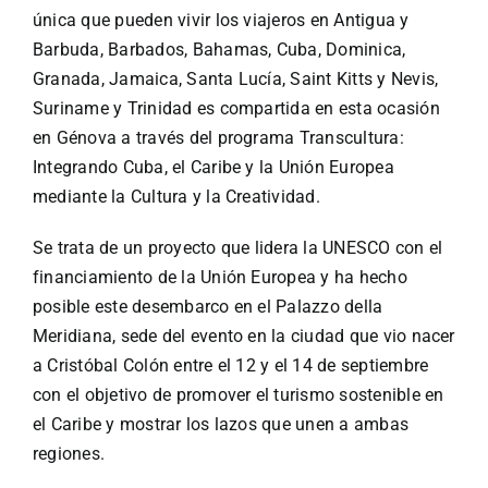
Especiales
única que pueden vivir los viajeros en Antigua y
Barbuda, Barbados, Bahamas, Cuba, Dominica,
Español
Granada, Jamaica, Santa Lucía, Saint Kitts y Nevis,
Suriname y Trinidad es compartida en esta ocasión
en Génova a través del programa Transcultura:
English
Integrando Cuba, el Caribe y la Unión Europea
mediante la Cultura y la Creatividad.
Italiano
Se trata de un proyecto que lidera la UNESCO con el
financiamiento de la Unión Europea y ha hecho
Buscar:
posible este desembarco en el
Palazzo della
Meridiana, sede del evento en la ciudad que vio nacer
a Cristóbal Colón
entre el 12 y el 14 de septiembre
con el objetivo de promover el turismo sostenible en
el Caribe y mostrar los lazos que unen a ambas
regiones.