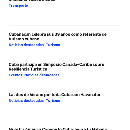
Transporte
Cubanacan celebra sus 39 años como referente del
turismo cubano
Noticias destacadas
,
Turismo
Cuba participa en Simposio Canadá–Caribe sobre
Resiliencia Turística
Eventos
,
Noticias destacadas
Latidos de Verano por toda Cuba con Havanatur
Noticias destacadas
,
Turismo
Nuestra América Convoy to Cuba llega a La Habana