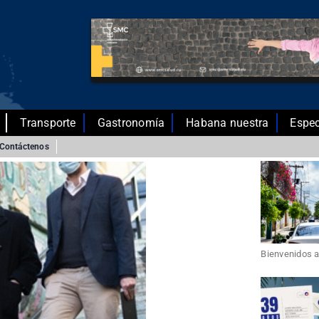
Transporte
Gastronomía
Habana nuestra
Espec
Contáctenos
Bienvenidos a 