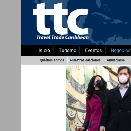
Saltar
al
contenido
Inicio
Turismo
Eventos
Negocios
Quiénes somos
Nuestras ediciones
Anunciarse