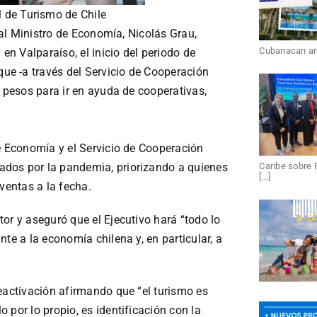
l de Turismo de Chile
o al Ministro de Economía, Nicolás Grau,
Cubanacan arri
n Valparaíso, el inicio del periodo de
ue -a través del Servicio de Cooperación
e pesos para ir en ayuda de cooperativas,
de Economía y el Servicio de Cooperación
dos por la pandemia, priorizando a quienes
Caribe sobre 
[...]
 ventas a la fecha.
or y aseguró que el Ejecutivo hará “todo lo
te a la economía chilena y, en particular, a
.
eactivación afirmando que “el turismo es
 por lo propio, es identificación con la