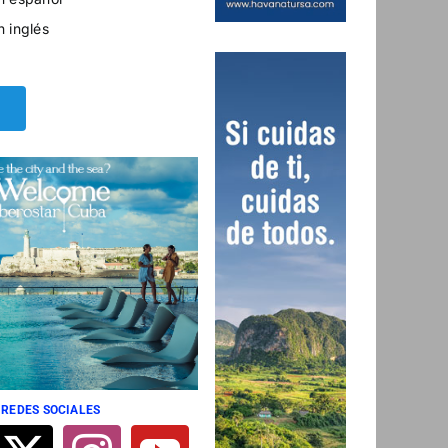
n inglés
 REDES SOCIALES