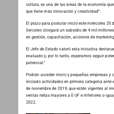
cultura, es una de las áreas de la economía qu
que tiene más innovación y creatividad”.
El plazo para postular inició este miércoles 20 d
Sercotec otorgará un subsidio de 4 mil millones
en gestión, capacitación, acciones de marketin
El Jefe de Estado valoró esta iniciativa desta
evaluado y, por lo tanto, esperamos seguir pot
potencial.”
Podrán acceder micro y pequeñas empresas y co
iniciado actividades en primera categoría ante 
de noviembre de 2019, que estén vigentes al ini
ventas netas mayores a 0 UF e inferiores o igual
2022.