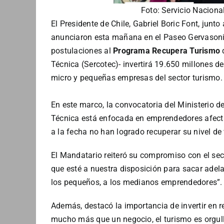
Foto: Servicio Naciona
El Presidente de Chile, Gabriel Boric Font, junt
anunciaron esta mañana en el Paseo Gervasoni e
postulaciones al
Programa Recupera Turismo
q
Técnica (Sercotec)- invertirá 19.650 millones d
micro y pequeñas empresas del sector turismo.
En este marco, la convocatoria del Ministerio 
Técnica está enfocada en emprendedores afecta
a la fecha no han logrado recuperar su nivel de
El Mandatario reiteró su compromiso con el sect
que esté a nuestra disposición para sacar adelan
los pequeños, a los medianos emprendedores”
Además, destacó la importancia de invertir en r
mucho más que un negocio, el turismo es orgullo