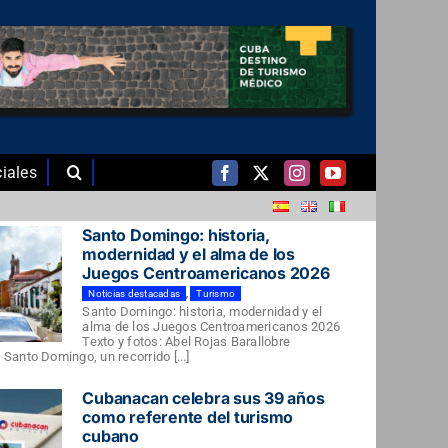
iales
Santo Domingo: historia,
modernidad y el alma de los
Juegos Centroamericanos 2026
Noticias destacadas
,
Turismo
Santo Domingo: historia, modernidad y el
alma de los Juegos Centroamericanos 2026
Texto y fotos: Abel Rojas Barallobre
Santo Domingo, un recorrido [...]
Cubanacan celebra sus 39 años
como referente del turismo
cubano