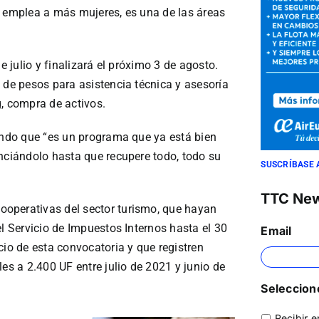
e emplea a más mujeres, es una de las áreas
e julio y finalizará el próximo 3 de agosto.
 de pesos para asistencia técnica y asesoría
g, compra de activos.
cando que “es un programa que ya está bien
enciándolo hasta que recupere todo, todo su
SUSCRÍBASE 
TTC Ne
operativas del sector turismo, que hayan
el Servicio de Impuestos Internos hasta el 30
Email
cio de esta convocatoria y que registren
es a 2.400 UF entre julio de 2021 y junio de
Seleccione
Recibir e