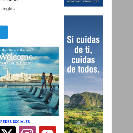
n inglés
 REDES SOCIALES