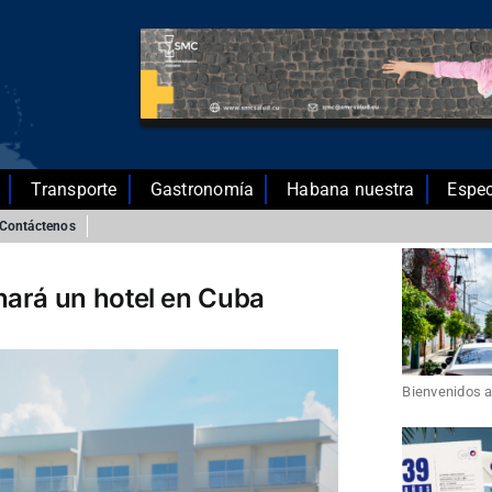
Transporte
Gastronomía
Habana nuestra
Espec
Contáctenos
nará un hotel en Cuba
Bienvenidos a 