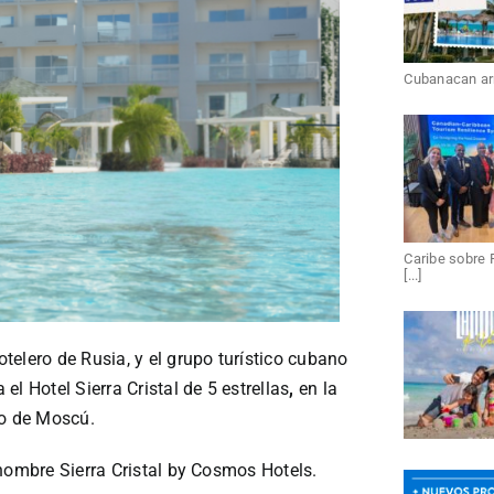
Cubanacan arri
Caribe sobre 
[...]
elero de Rusia, y el grupo turístico cubano
l Hotel Sierra Cristal de 5 estrellas
,
en la
mo de Moscú.
 nombre Sierra Cristal by Cosmos Hotels.