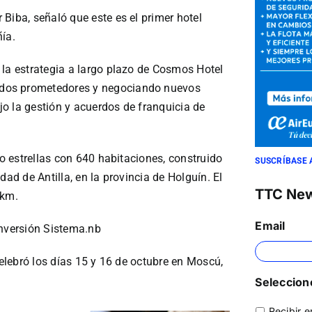
Biba, señaló que este es el primer hotel
ía.
 la estrategia a largo plazo de Cosmos Hotel
dos prometedores y negociando nuevos
o la gestión y acuerdos de franquicia de
co estrellas con 640 habitaciones, construido
SUSCRÍBASE 
dad de Antilla, en la provincia de Holguín. El
TTC Ne
 km.
Email
inversión Sistema.nb
celebró los días 15 y 16 de octubre en Moscú,
Seleccione
Recibir e