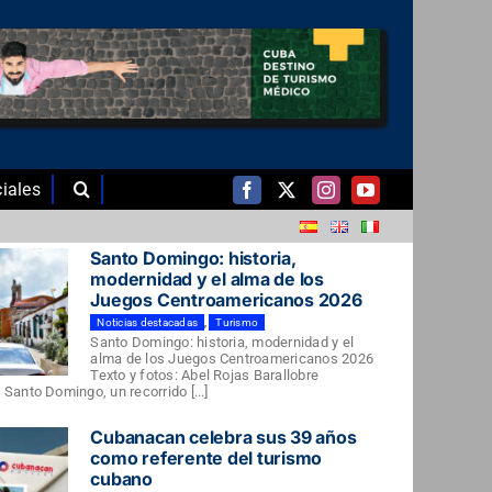
iales
Santo Domingo: historia,
modernidad y el alma de los
Juegos Centroamericanos 2026
Noticias destacadas
,
Turismo
Santo Domingo: historia, modernidad y el
alma de los Juegos Centroamericanos 2026
Texto y fotos: Abel Rojas Barallobre
Santo Domingo, un recorrido [...]
Cubanacan celebra sus 39 años
como referente del turismo
cubano