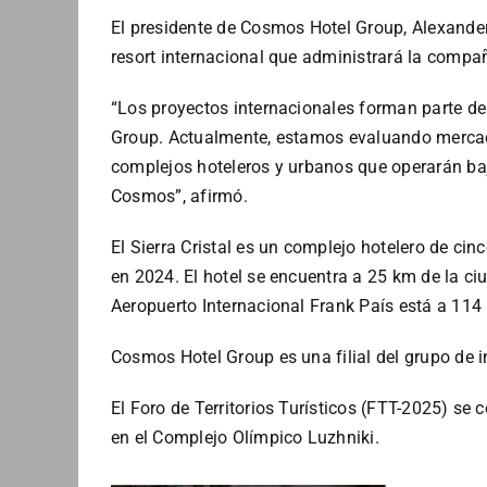
El presidente de Cosmos Hotel Group, Alexander 
resort internacional que administrará la compañ
“Los proyectos internacionales forman parte de
Group. Actualmente, estamos evaluando merca
complejos hoteleros y urbanos que operarán baj
Cosmos”, afirmó.
El Sierra Cristal es un complejo hotelero de cin
en 2024. El hotel se encuentra a 25 km de la ciu
Aeropuerto Internacional Frank País está a 114
Cosmos Hotel Group es una filial del grupo de 
El Foro de Territorios Turísticos (FTT-2025) se 
en el Complejo Olímpico Luzhniki.