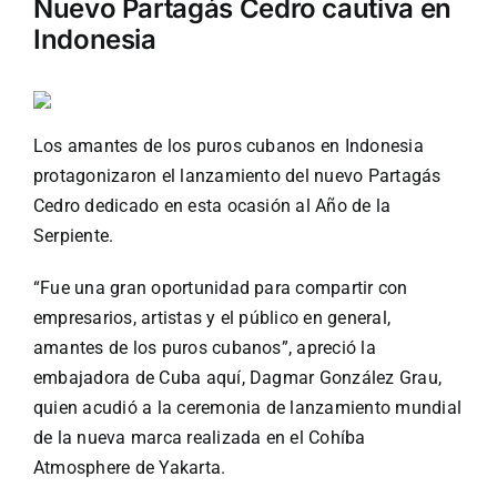
Nuevo Partagás Cedro cautiva en
Indonesia
Turismo
Eventos
Los amantes de los puros cubanos en Indonesia
protagonizaron el lanzamiento del nuevo Partagás
Cedro dedicado en esta ocasión al Año de la
Negocios
Serpiente.
Transporte
“Fue una gran oportunidad para compartir con
empresarios, artistas y el público en general,
amantes de los puros cubanos”, apreció la
Gastronomía
embajadora de Cuba aquí, Dagmar González Grau,
quien acudió a la ceremonia de lanzamiento mundial
Habana nuestra
de la nueva marca realizada en el Cohíba
Atmosphere de Yakarta.