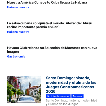
Nuestra América Convoy to Cuba llega a La Habana
Habana nuestra
La salsa cubana conquista el mundo: Alexander Abreu
recibe importante premio en Perú
Habana nuestra
Havana Club relanza su Selección de Maestros con nueva
imagen
Gastronomía
Santo Domingo: historia,
modernidad y el alma de los
Juegos Centroamericanos
2026
Noticias destacadas
,
Turismo
Santo Domingo: historia, modernidad
y el alma de los Juegos