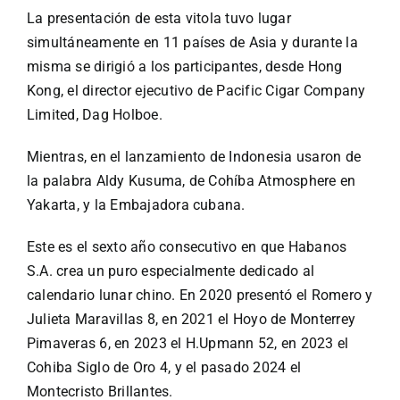
Especiales
La presentación de esta vitola tuvo lugar
simultáneamente en 11 países de Asia y durante la
Español
misma se dirigió a los participantes, desde Hong
Kong, el director ejecutivo de Pacific Cigar Company
Limited, Dag Holboe.
English
Mientras, en el lanzamiento de Indonesia usaron de
Italiano
la palabra Aldy Kusuma, de Cohíba Atmosphere en
Yakarta, y la Embajadora cubana.
Buscar:
Este es el sexto año consecutivo en que Habanos
S.A. crea un puro especialmente dedicado al
calendario lunar chino. En 2020 presentó el Romero y
Julieta Maravillas 8, en 2021 el Hoyo de Monterrey
Pimaveras 6, en 2023 el H.Upmann 52, en 2023 el
Cohiba Siglo de Oro 4, y el pasado 2024 el
Montecristo Brillantes.