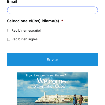
Email
Seleccione el(los) idioma(s)
*
Recibir en español
Recibir en inglés