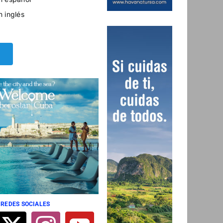
n inglés
 REDES SOCIALES