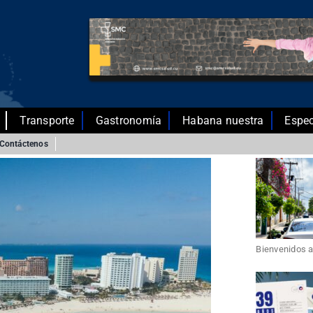
Transporte
Gastronomía
Habana nuestra
Espec
Contáctenos
Bienvenidos a 