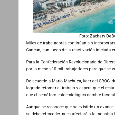
Foto: Zachary DeBo
Miles de trabajadores continúan sin incorporars
Cancún, aun luego de la reactivación iniciada e
Para la Confederación Revolucionaria de Obrer
por lo menos 10 mil trabajadores para que se v
De acuerdo a Mario Machuca, líder del CROC, de
logrado retornar al trabajo y espera que el res
que el semáforo epidemiológico cambie favorab
Aunque se reconoce que ha existido un avance 
se debe retroceder, pues afectará a la industria 