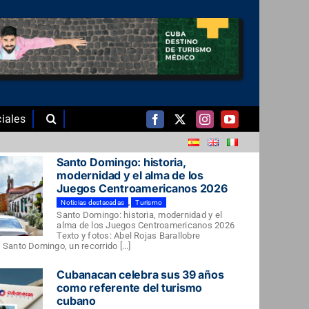
iales
Santo Domingo: historia,
modernidad y el alma de los
Juegos Centroamericanos 2026
Noticias destacadas
,
Turismo
Santo Domingo: historia, modernidad y el
alma de los Juegos Centroamericanos 2026
Texto y fotos: Abel Rojas Barallobre
Santo Domingo, un recorrido [...]
Cubanacan celebra sus 39 años
como referente del turismo
cubano