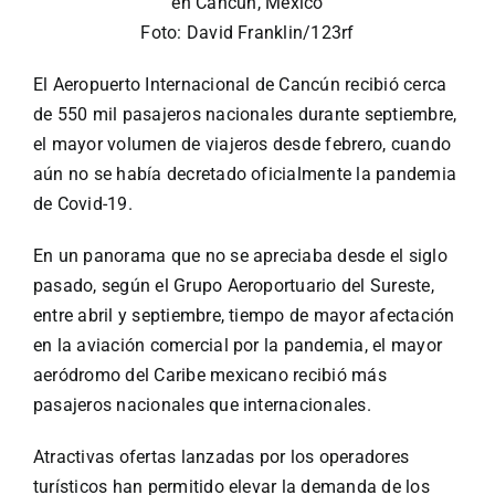
Foto: David Franklin/123rf
Turismo
El Aeropuerto Internacional de Cancún recibió cerca
de 550 mil pasajeros nacionales durante septiembre,
Eventos
el mayor volumen de viajeros desde febrero, cuando
aún no se había decretado oficialmente la pandemia
de Covid-19.
Negocios
En un panorama que no se apreciaba desde el siglo
Transporte
pasado, según el Grupo Aeroportuario del Sureste,
entre abril y septiembre, tiempo de mayor afectación
en la aviación comercial por la pandemia, el mayor
Gastronomía
aeródromo del Caribe mexicano recibió más
pasajeros nacionales que internacionales.
Habana nuestra
Atractivas ofertas lanzadas por los operadores
turísticos han permitido elevar la demanda de los