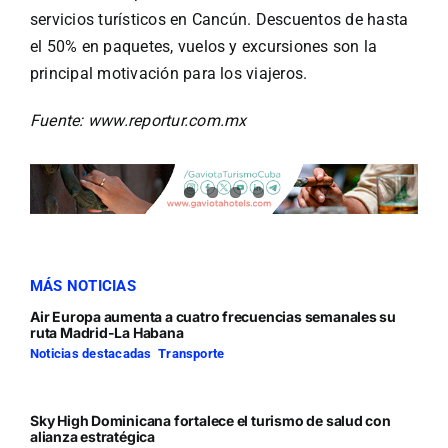
Especiales
servicios turísticos en Cancún. Descuentos de hasta
el 50% en paquetes, vuelos y excursiones son la
Español
principal motivación para los viajeros.
Fuente: www.reportur.com.mx
English
Italiano
Buscar:
MÁS NOTICIAS
Air Europa aumenta a cuatro frecuencias semanales su
ruta Madrid-La Habana
Noticias destacadas
,
Transporte
Sky High Dominicana fortalece el turismo de salud con
alianza estratégica