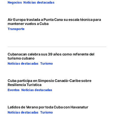
Negocios
,
Noticias destacadas
Air Europa traslada a Punta Cana su escala técnica para
mantener vuelos a Cuba
Transporte
Cubanacan celebra sus 39 años como referente del
turismo cubano
Noticias destacadas
,
Turismo
Cuba participa en Simposio Canadá–Caribe sobre
Resiliencia Turística
Eventos
,
Noticias destacadas
Latidos de Verano por toda Cuba con Havanatur
Noticias destacadas
,
Turismo