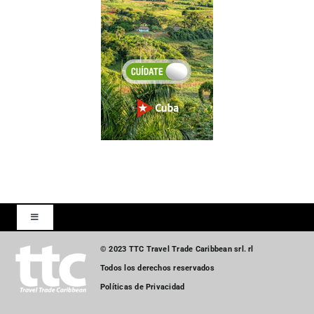
Toggle
Navigation
© 2023 TTC Travel Trade Caribbean srl. rl
Inicio
Todos los derechos reservados
Políticas de Privacidad
Turismo