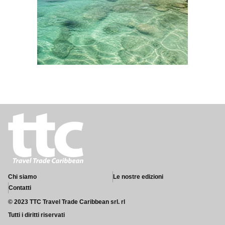
Chi siamo
Le nostre edizioni
Contatti
© 2023 TTC Travel Trade Caribbean srl. rl
Tutti i diritti riservati