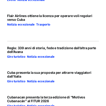
Flair Airlines ottiene la licenza per operare voli regolari
verso Cuba
Notizia eccezionale
,
Trasporto
Regla: 339 anni di storia, fede e tradizione dall’altra parte
dell’Avana
Giro turistico
,
Notizia eccezionale
Cuba presenta la sua proposta per attrarre viaggiatori
dall’Italia
Giro turistico
,
Notizia eccezionale
Cubanacan presenta la terza edizione di “Motivos
Cubanacán” al FITUR 2026
Giro turistico
,
Notizia eccezionale