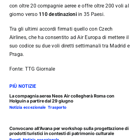
con oltre 20 compagnie aeree e offre oltre 200 voli al
giorno verso
110 destinazioni
in 35 Paesi.
Tra gli ultimi accordi firmati quello con Czech
Airlines, che ha consentito ad Air Europa di mettere il
suo codice su due voli diretti settimanali tra Madrid e
Praga.
Fonte: TTG Giornale
PIÙ NOTIZIE
La compagnia aerea Neos Air collegherà Roma con
Holguín a partire dal 29 giugno
Notizia eccezionale
,
Trasporto
Convocano all’Avana per workshop sulla progettazione di
prodotti turistici in contesti di patrimonio culturale
Eventi
,
Notizia eccezionale