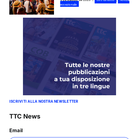
eccezionale
ISCRIVITI ALLA NOSTRA NEWSLETTER
TTC News
Email