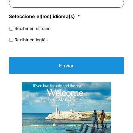
Seleccione el(los) idioma(s)
*
Recibir en español
Recibir en inglés