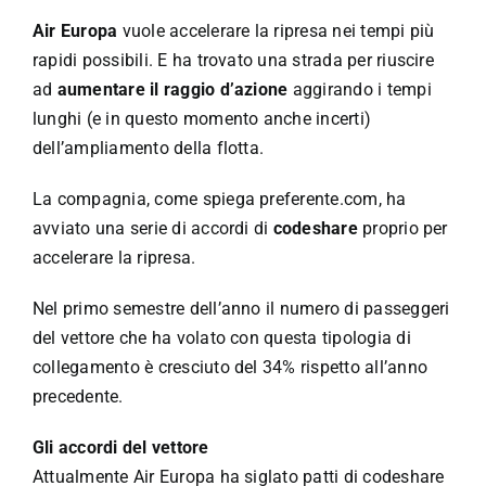
Speciali
Air Europa
vuole accelerare la ripresa nei tempi più
rapidi possibili. E ha trovato una strada per riuscire
Español
ad
aumentare il raggio d’azione
aggirando i tempi
lunghi (e in questo momento anche incerti)
English
dell’ampliamento della flotta.
La compagnia, come spiega
preferente.com
, ha
Italiano
avviato una serie di accordi di
codeshare
proprio per
accelerare la ripresa.
Nel primo semestre dell’anno il numero di passeggeri
del vettore che ha volato con questa tipologia di
collegamento è cresciuto del 34% rispetto all’anno
precedente.
Gli accordi del vettore
Attualmente Air Europa ha siglato patti di codeshare