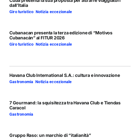
Cuba presenta la sua proposta per attrarre viaggiatori
dall’Italia
Giro turistico
,
Notizia eccezionale
Cubanacan presenta la terza edizione di “Motivos
Cubanacán” al FITUR 2026
Giro turistico
,
Notizia eccezionale
Havana Club International S.A.: cultura e innovazione
Gastronomia
,
Notizia eccezionale
7 Gourmand: la squisitezza tra Havana Club e Tiendas
Caracol
Gastronomia
Gruppo Raso: un marchio di “italianità”