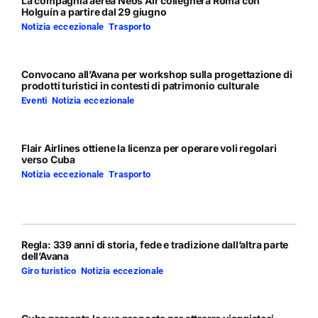
La compagnia aerea Neos Air collegherà Roma con
Holguín a partire dal 29 giugno
Notizia eccezionale
,
Trasporto
Convocano all’Avana per workshop sulla progettazione di
prodotti turistici in contesti di patrimonio culturale
Eventi
,
Notizia eccezionale
Flair Airlines ottiene la licenza per operare voli regolari
verso Cuba
Notizia eccezionale
,
Trasporto
Regla: 339 anni di storia, fede e tradizione dall’altra parte
dell’Avana
Giro turistico
,
Notizia eccezionale