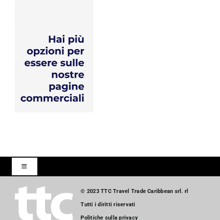
Toggle
Navigation
Inizio
© 2023 TTC Travel Trade Caribbean srl. rl
Tutti i diritti riservati
Politiche sulla privacy