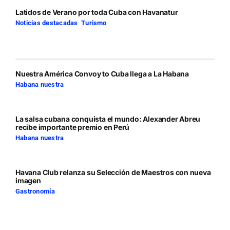
Latidos de Verano por toda Cuba con Havanatur
Noticias destacadas
,
Turismo
Nuestra América Convoy to Cuba llega a La Habana
Habana nuestra
La salsa cubana conquista el mundo: Alexander Abreu
recibe importante premio en Perú
Habana nuestra
Havana Club relanza su Selección de Maestros con nueva
imagen
Gastronomía