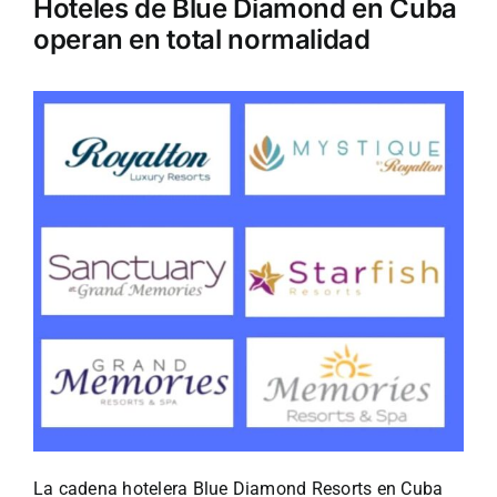
Hoteles de Blue Diamond en Cuba
operan en total normalidad
Turismo
Eventos
Negocios
Transporte
Gastronomía
Habana nuestra
La cadena hotelera Blue Diamond Resorts en Cuba