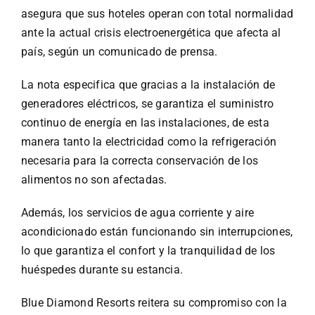
Especiales
asegura que sus hoteles operan con total normalidad
ante la actual crisis electroenergética que afecta al
Español
país, según un comunicado de prensa.
La nota especifica que gracias a la instalación de
English
generadores eléctricos, se garantiza el suministro
continuo de energía en las instalaciones, de esta
Italiano
manera tanto la electricidad como la refrigeración
necesaria para la correcta conservación de los
alimentos no son afectadas.
Buscar:
Además, los servicios de agua corriente y aire
acondicionado están funcionando sin interrupciones,
lo que garantiza el confort y la tranquilidad de los
huéspedes durante su estancia.
Blue Diamond Resorts reitera su compromiso con la