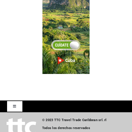
Toggle
Navigation
© 2023 TTC Travel Trade Caribbean srl. rl
Inicio
Todos los derechos reservados