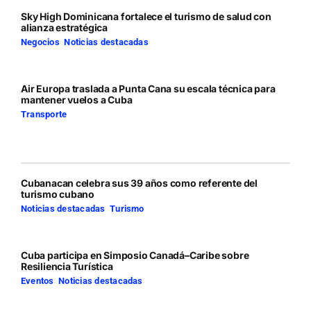
Sky High Dominicana fortalece el turismo de salud con
alianza estratégica
Negocios
,
Noticias destacadas
Air Europa traslada a Punta Cana su escala técnica para
mantener vuelos a Cuba
Transporte
Cubanacan celebra sus 39 años como referente del
turismo cubano
Noticias destacadas
,
Turismo
Cuba participa en Simposio Canadá–Caribe sobre
Resiliencia Turística
Eventos
,
Noticias destacadas