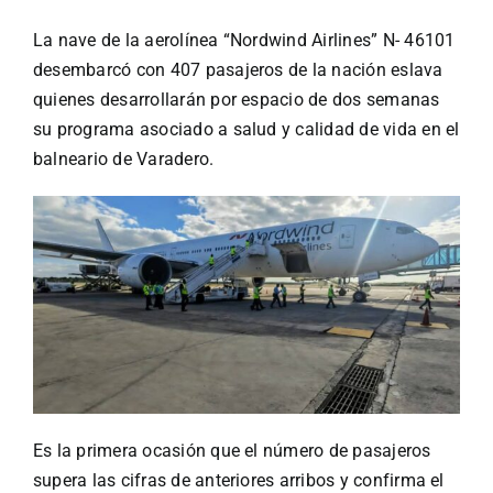
Especiales
La nave de la aerolínea “Nordwind Airlines” N- 46101
desembarcó con 407 pasajeros de la nación eslava
Español
quienes desarrollarán por espacio de dos semanas
su programa asociado a salud y calidad de vida en el
English
balneario de Varadero.
Italiano
Buscar:
Es la primera ocasión que el número de pasajeros
supera las cifras de anteriores arribos y confirma el