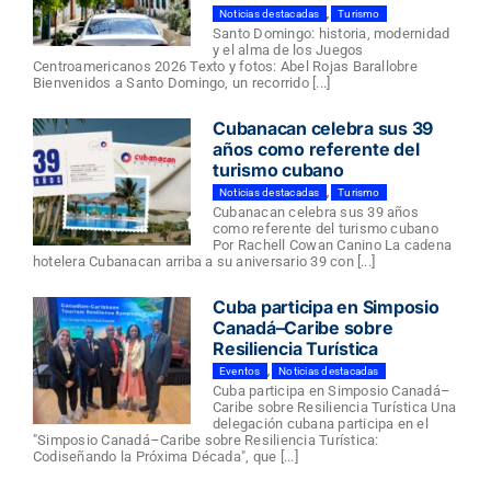
Noticias destacadas
,
Turismo
Santo Domingo: historia, modernidad
y el alma de los Juegos
Centroamericanos 2026 Texto y fotos: Abel Rojas Barallobre
Bienvenidos a Santo Domingo, un recorrido [...]
Cubanacan celebra sus 39
años como referente del
turismo cubano
Noticias destacadas
,
Turismo
Cubanacan celebra sus 39 años
como referente del turismo cubano
Por Rachell Cowan Canino La cadena
hotelera Cubanacan arriba a su aniversario 39 con [...]
Cuba participa en Simposio
Canadá–Caribe sobre
Resiliencia Turística
Eventos
,
Noticias destacadas
Cuba participa en Simposio Canadá–
Caribe sobre Resiliencia Turística Una
delegación cubana participa en el
"Simposio Canadá–Caribe sobre Resiliencia Turística:
Codiseñando la Próxima Década", que [...]