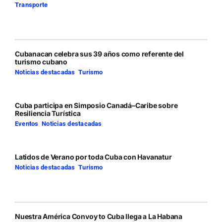
Transporte
Cubanacan celebra sus 39 años como referente del
turismo cubano
Noticias destacadas
,
Turismo
Cuba participa en Simposio Canadá–Caribe sobre
Resiliencia Turística
Eventos
,
Noticias destacadas
Latidos de Verano por toda Cuba con Havanatur
Noticias destacadas
,
Turismo
Nuestra América Convoy to Cuba llega a La Habana