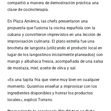
Especiales
compartió a manera de demostración práctica una
clase de cocinoterapia.
Español
En Plaza América, las chefs presentaron una
propuesta que fusiona la cocina española con la
English
cubana y convirtieron imprevistos en una lección de
improvisación culinaria. El plato estrella fue una
brocheta de langosta (utilizando el producto local en
Italiano
lugar de los langostinos inicialmente planeados) con
mango y albahaca fresca, acompañada de una salsa
Buscar:
de mostaza, miel, aceite de oliva y sal.
«Es una tapita fría que viene muy bien en cualquier
momento. Quisimos enseñar a improvisar con los
ingredientes disponibles y honrar los productos
locales», explicó Torrano.