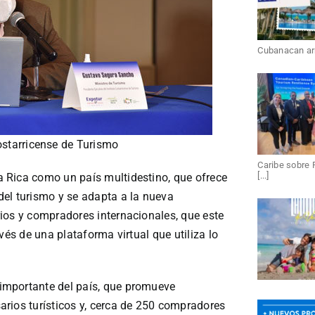
Cubanacan arri
Costarricense de Turismo
Caribe sobre 
[...]
 Rica como un país multidestino, que ofrece
el turismo y se adapta a la nueva
ios y compradores internacionales, que este
vés de una plataforma virtual que utiliza lo
importante del país, que promueve
rios turísticos y, cerca de 250 compradores