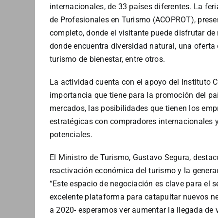
internacionales, de 33 países diferentes. La fer
de Profesionales en Turismo (ACOPROT), prese
completo, donde el visitante puede disfrutar de 
donde encuentra diversidad natural, una oferta cu
turismo de bienestar, entre otros.
La actividad cuenta con el apoyo del Instituto 
importancia que tiene para la promoción del paí
mercados, las posibilidades que tienen los empr
estratégicas con compradores internacionales y 
potenciales.
El Ministro de Turismo, Gustavo Segura, desta
reactivación económica del turismo y la genera
“Este espacio de negociación es clave para el se
excelente plataforma para catapultar nuevos ne
a 2020- esperamos ver aumentar la llegada de v