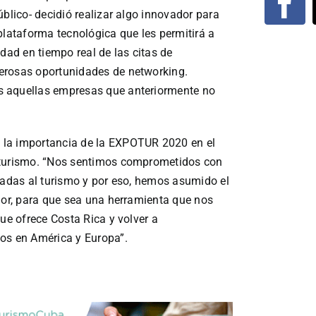
úblico- decidió realizar algo innovador para
plataforma tecnológica que les permitirá a
dad en tiempo real de las citas de
erosas oportunidades de networking.
s aquellas empresas que anteriormente no
 la importancia de la EXPOTUR 2020 en el
r turismo. “Nos sentimos comprometidos con
uladas al turismo y por eso, hemos asumido el
ador, para que sea una herramienta que nos
que ofrece Costa Rica y volver a
tos en América y Europa”.