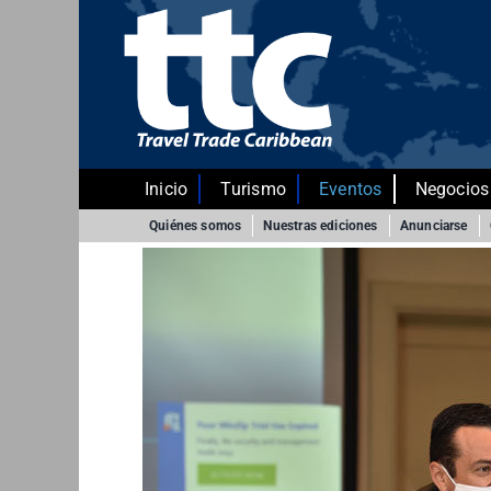
Saltar
al
contenido
Inicio
Turismo
Eventos
Negocios
Quiénes somos
Nuestras ediciones
Anunciarse