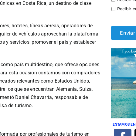
s únicas en Costa Rica, un destino de clase
Recibir e
res, hoteles, líneas aéreas, operadores de
quiler de vehículos aprovechan la plataforma
os y servicios, promover el país y establecer
 como país multidestino, que ofrece opciones
 Para esta ocasión contamos con compradores
ercados relevantes como Estados Unidos,
re los que se encuentran Alemania, Suiza,
 comentó Daniel Chavarría, responsable de
lsa de turismo.
ESTAMOS EN
formada por profesionales de turismo en