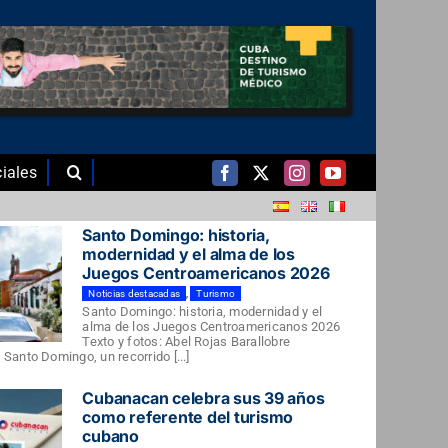
iales
Santo Domingo: historia,
modernidad y el alma de los
Juegos Centroamericanos 2026
Noticias destacadas
,
Turismo
Santo Domingo: historia, modernidad y el
alma de los Juegos Centroamericanos 2026
Texto y fotos: Abel Rojas Barallobre
Santo Domingo, un recorrido [...]
Cubanacan celebra sus 39 años
como referente del turismo
cubano