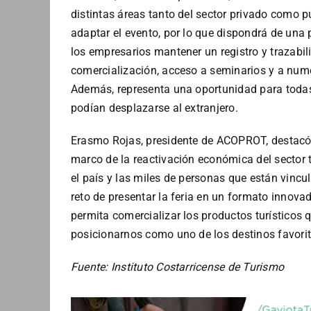
distintas áreas tanto del sector privado como p
adaptar el evento, por lo que dispondrá de una 
los empresarios mantener un registro y trazabili
comercialización, acceso a seminarios y a num
Además, representa una oportunidad para toda
podían desplazarse al extranjero.
Erasmo Rojas, presidente de ACOPROT, destacó
marco de la reactivación económica del secto
el país y las miles de personas que están vinc
reto de presentar la feria en un formato innov
permita comercializar los productos turísticos 
posicionarnos como uno de los destinos favori
Fuente: Instituto Costarricense de Turismo