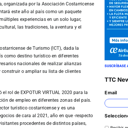
ia, organizada por la Asociación Costarricense
ntará este año al país como un paquete
múltiples experiencias en un solo lugar,
ltural, las tradiciones, la aventura y el
Costarricense de Turismo (ICT), dada la
s como destino turístico en diferentes
esarios nacionales de realizar alianzas
SUSCRÍBASE 
construir o ampliar su lista de clientes
TTC Ne
Email
có el rol de EXPOTUR VIRTUAL 2020 para la
ción de empleo en diferentes zonas del país.
ctor turístico costarricense y es una
Seleccione
gocios de cara al 2021, año en que -respecto
isitantes procedentes de distintos países,
Recibir e