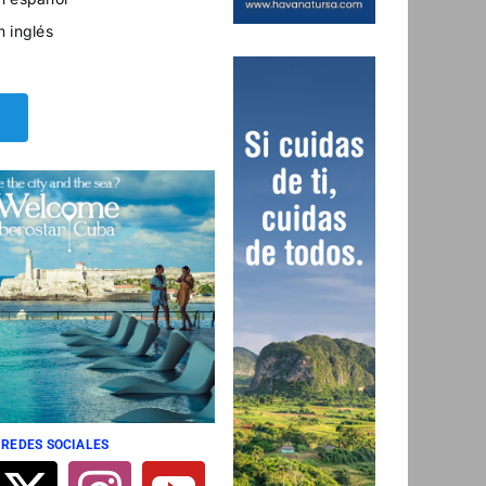
n inglés
 REDES SOCIALES