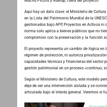
Machu Picchu y Kuélap, fuera del proyecto
Aquí hay un dato clave: el Ministerio de Cultura
en la Lista del Patrimonio Mundial de la UNES
gestionados bajo APP, Proyectos en Activos ni 
norma solo aplica a bienes públicos que no tien
compromiso con la preservación y la función so
El proyecto representa un cambio de lógica en l
régimen de protección, ni autoriza privatizació
capacidades técnicas y financieras del sector p
gestión patrimonial en un proceso «continuo, so
Según el Ministerio de Cultura, este modelo per
deje de ser una intervención aislada y se convie
articulada bajo el interés general. Veremos si f