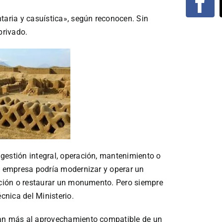
taria y casuística», según reconocen. Sin
privado.
gestión integral, operación, mantenimiento o
na empresa podría modernizar y operar un
tación o restaurar un monumento. Pero siempre
écnica del Ministerio.
Van más al aprovechamiento compatible de un