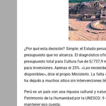
¿Por qué esta decisión? Simple: el Estado per
presupuesto que no alcanza. El diagnóstico ofic
presupuesto total para Cultura fue de S/737,9 m
para inversiones. Apenas el 25%. «Las necesid
disponibles», dice el propio Ministerio. La fa
ha dejado a muchos sitios sin intervenciones t
Perú es un país con una riqueza cultural y natu
Patrimonio de la Humanidad por la UNESCO: 9 cu
mantener eso cuesta.