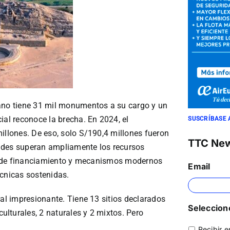
uano tiene 31 mil monumentos a su cargo y un
ial reconoce la brecha. En 2024, el
SUSCRÍBASE 
illones. De eso, solo S/190,4 millones fueron
TTC Ne
ades superan ampliamente los recursos
lta de financiamiento y mecanismos modernos
Email
écnicas sostenidas.
ral impresionante. Tiene 13 sitios declarados
Seleccione
lturales, 2 naturales y 2 mixtos. Pero
Recibir e