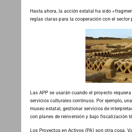
Hasta ahora, la acción estatal ha sido «fragmen
reglas claras para la cooperación con el sector 
Las APP se usarán cuando el proyecto requiera 
servicios culturales continuos. Por ejemplo, u
museo estatal, gestionar servicios de interpre
con planes de reinversión y bajo fiscalización t
Los Proyectos en Activos (PA) son otra cosa. 