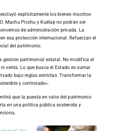
 excluyó explícitamente los bienes inscritos
CO. Machu Picchu y Kuélap no podrán ser
convenios de administración privada. La
en esa protección internacional. Refuerzan el
cial del patrimonio.
a gestión patrimonial estatal. No modifica el
n ni venta. Lo que busca el Estado es sumar
rivado bajo reglas estrictas. Transformar la
stenible y controlado».
mitirá que la puesta en valor del patrimonio
rta en una política pública sostenida y
unciona.