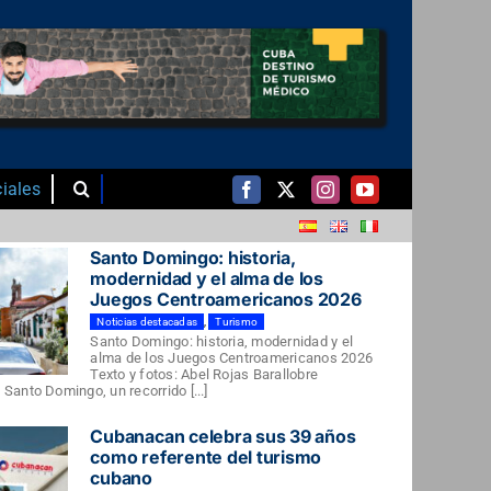
iales
Santo Domingo: historia,
modernidad y el alma de los
Juegos Centroamericanos 2026
Noticias destacadas
,
Turismo
Santo Domingo: historia, modernidad y el
alma de los Juegos Centroamericanos 2026
Texto y fotos: Abel Rojas Barallobre
Santo Domingo, un recorrido [...]
Cubanacan celebra sus 39 años
como referente del turismo
cubano