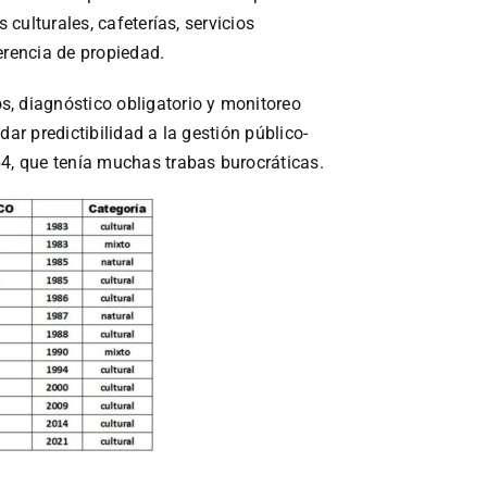
 culturales, cafeterías, servicios
erencia de propiedad.
, diagnóstico obligatorio y monitoreo
dar predictibilidad a la gestión público-
64, que tenía muchas trabas burocráticas.