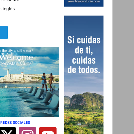
n inglés
 REDES SOCIALES