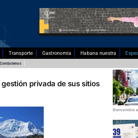
Transporte
Gastronomía
Habana nuestra
Espec
Contáctenos
 gestión privada de sus sitios
Bienvenidos a 