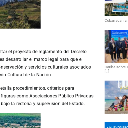
Cubanacan arri
ntar el proyecto de reglamento del Decreto
es desarrollar el marco legal para que el
conservación y servicios culturales asociados
Caribe sobre 
[...]
io Cultural de la Nación.
talla procedimientos, criterios para
ajo figuras como Asociaciones Público-Privadas
 bajo la rectoría y supervisión del Estado.