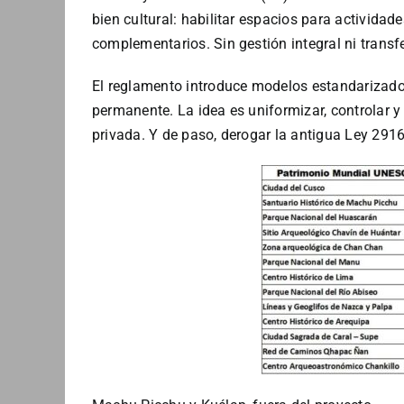
bien cultural: habilitar espacios para actividades
complementarios. Sin gestión integral ni transf
El reglamento introduce modelos estandarizados
permanente. La idea es uniformizar, controlar y 
privada. Y de paso, derogar la antigua Ley 291