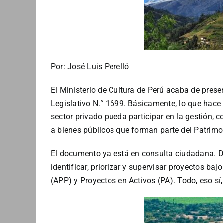
Por: José Luis Perelló
El Ministerio de Cultura de Perú acaba de prese
Legislativo N.° 1699. Básicamente, lo que hace 
sector privado pueda participar en la gestión, 
a bienes públicos que forman parte del Patrimon
El documento ya está en consulta ciudadana. De
identificar, priorizar y supervisar proyectos b
(APP) y Proyectos en Activos (PA). Todo, eso sí,