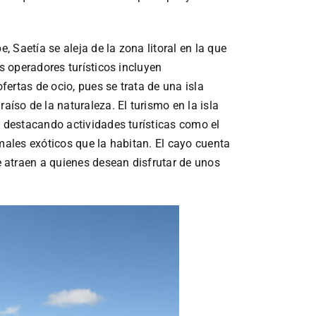
e, Saetía se aleja de la zona litoral en la que
os operadores turísticos incluyen
ertas de ocio, pues se trata de una isla
so de la naturaleza. El turismo en la isla
, destacando actividades turísticas como el
imales exóticos que la habitan. El cayo cuenta
 atraen a quienes desean disfrutar de unos