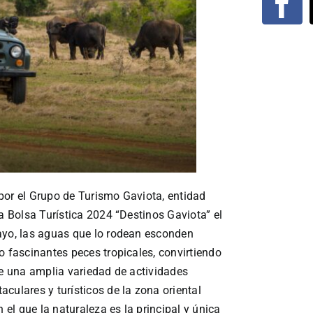
por el Grupo de Turismo Gaviota, entidad
la Bolsa Turística 2024 “Destinos Gaviota” el
ayo, las aguas que lo rodean esconden
o fascinantes peces tropicales, convirtiendo
de una amplia variedad de actividades
culares y turísticos de la zona oriental
 el que la naturaleza es la principal y única