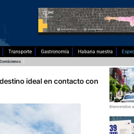
Transporte
Gastronomía
Habana nuestra
Espec
Contáctenos
destino ideal en contacto con
Bienvenidos a 