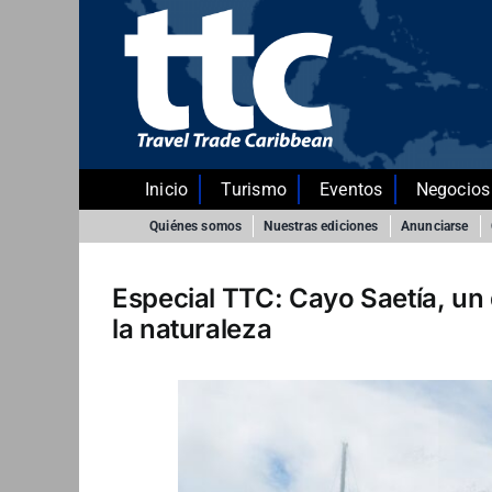
Saltar
al
contenido
Inicio
Turismo
Eventos
Negocios
Quiénes somos
Nuestras ediciones
Anunciarse
Especial TTC: Cayo Saetía, un 
la naturaleza