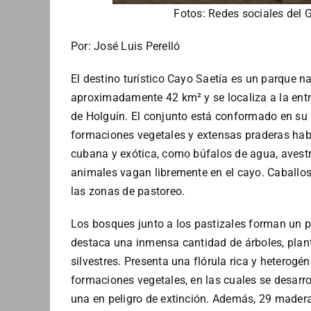
Fotos: Redes sociales del 
Por: José Luis Perelló
El destino turístico Cayo Saetía es un parque n
aproximadamente 42 km² y se localiza a la entra
de Holguín. El conjunto está conformado en su
formaciones vegetales y extensas praderas habi
cubana y exótica, como búfalos de agua, avestru
animales vagan libremente en el cayo. Caball
las zonas de pastoreo.
Los bosques junto a los pastizales forman un p
destaca una inmensa cantidad de árboles, planta
silvestres. Presenta una flórula rica y heterog
formaciones vegetales, en las cuales se desarr
una en peligro de extinción. Además, 29 madera