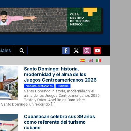
iales
Santo Domingo: historia,
modernidad y el alma de los
Juegos Centroamericanos 2026
Noticias destacadas
,
Turismo
Santo Domingo: historia, modernidad y el
alma de los Juegos Centroamericanos 2026
Texto y fotos: Abel Rojas Barallobre
Santo Domingo, un recorrido [...]
Cubanacan celebra sus 39 años
como referente del turismo
cubano