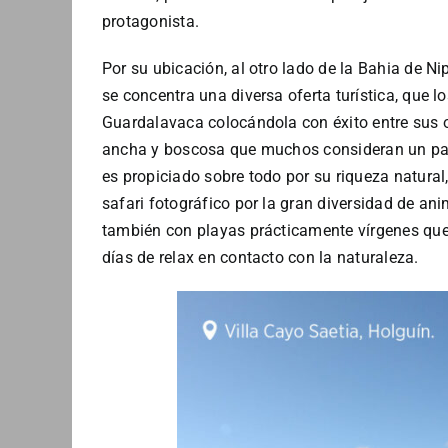
protagonista.
Por su ubicación, al otro lado de la Bahia de Nip
se concentra una diversa oferta turística, que l
Guardalavaca colocándola con éxito entre sus of
ancha y boscosa que muchos consideran un paraí
es propiciado sobre todo por su riqueza natural
safari fotográfico por la gran diversidad de an
también con playas prácticamente vírgenes que
días de relax en contacto con la naturaleza.