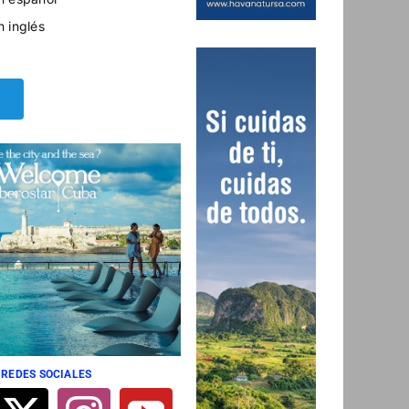
n inglés
 REDES SOCIALES