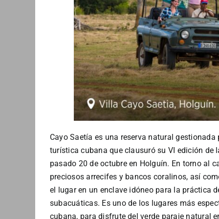
Cayo Saetía es una reserva natural gestionada 
turística cubana que clausuró su VI edición de 
pasado 20 de octubre en Holguín. En torno al c
preciosos arrecifes y bancos coralinos, así com
el lugar en un enclave idóneo para la práctica 
subacuáticas. Es uno de los lugares más especta
cubana, para disfrute del verde paraje natural en