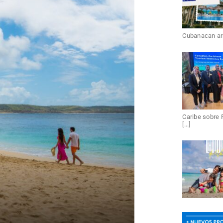
Cubanacan arri
Caribe sobre 
[...]