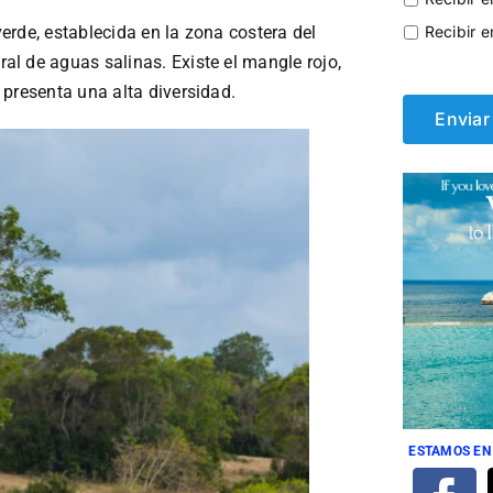
erde, establecida en la zona costera del
Recibir e
l de aguas salinas. Existe el mangle rojo,
 presenta una alta diversidad.
ESTAMOS EN