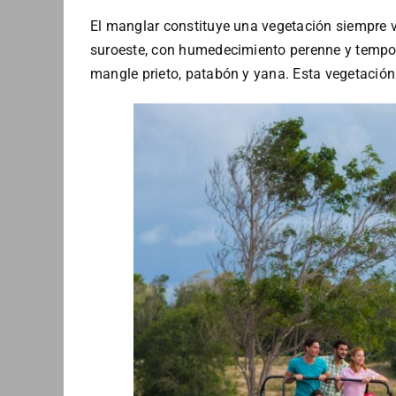
El manglar constituye una vegetación siempre v
suroeste, con humedecimiento perenne y tempora
mangle prieto, patabón y yana. Esta vegetación