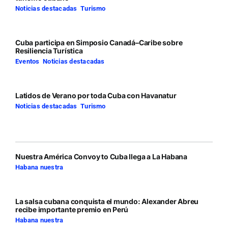
Noticias destacadas
,
Turismo
Cuba participa en Simposio Canadá–Caribe sobre
Resiliencia Turística
Eventos
,
Noticias destacadas
Latidos de Verano por toda Cuba con Havanatur
Noticias destacadas
,
Turismo
Nuestra América Convoy to Cuba llega a La Habana
Habana nuestra
La salsa cubana conquista el mundo: Alexander Abreu
recibe importante premio en Perú
Habana nuestra