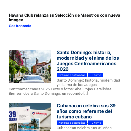
Havana Club relanza su Selección de Maestros con nueva
imagen
Gastronomía
Santo Domingo: historia,
modernidad y el alma de los
Juegos Centroamericanos
2026
Noticias destacadas
,
Turismo
Santo Domingo: historia, modernidad
y el alma de los Juegos
Centroamericanos 2026 Texto y fotos: Abel Rojas Barallobre
Bienvenidos a Santo Domingo, un recorrido [...]
Cubanacan celebra sus 39
años como referente del
turismo cubano
Noticias destacadas
,
Turismo
Cubanacan celebra sus 39 años