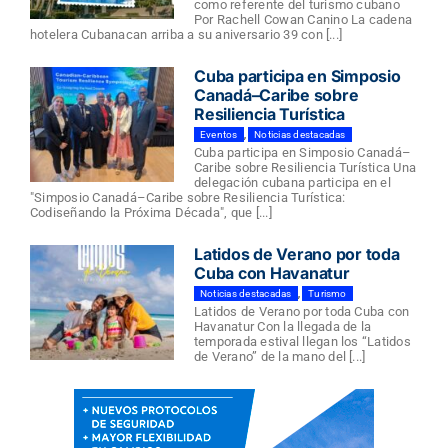
como referente del turismo cubano
Por Rachell Cowan Canino La cadena
hotelera Cubanacan arriba a su aniversario 39 con [...]
Cuba participa en Simposio
Canadá–Caribe sobre
Resiliencia Turística
Eventos
,
Noticias destacadas
Cuba participa en Simposio Canadá–
Caribe sobre Resiliencia Turística Una
delegación cubana participa en el
"Simposio Canadá–Caribe sobre Resiliencia Turística:
Codiseñando la Próxima Década", que [...]
Latidos de Verano por toda
Cuba con Havanatur
Noticias destacadas
,
Turismo
Latidos de Verano por toda Cuba con
Havanatur Con la llegada de la
temporada estival llegan los “Latidos
de Verano” de la mano del [...]