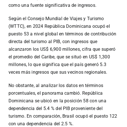
Especiales
como una fuente significativa de ingresos.
Según el Consejo Mundial de Viajes y Turismo
Español
(WTTC), en 2024 República Dominicana ocupó el
puesto 53 a nivel global en términos de contribución
English
directa del turismo al PIB, con ingresos que
alcanzaron los US$ 6,900 millones, cifra que superó
el promedio del Caribe, que se situó en US$ 1,300
Italiano
millones, lo que significa que el país generó 5.3
veces más ingresos que sus vecinos regionales.
Buscar:
No obstante, al analizar los datos en términos
porcentuales, el panorama cambió. República
Dominicana se ubicó en la posición 58 con una
dependencia del 5.4 % del PIB proveniente del
turismo. En comparación, Brasil ocupó el puesto 122
con una dependencia del 2.5 %.