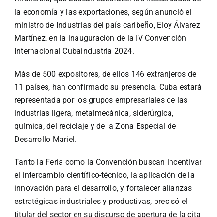
Especiales
la economía y las exportaciones, según anunció el
ministro de Industrias del país caribeño,
Eloy Álvarez
Español
Martínez,
en la inauguración de
la IV Convención
Internacional Cubaindustria 2024
.
English
Más de 500 expositores, de ellos 146 extranjeros de
11 países, han confirmado su presencia. Cuba estará
Italiano
representada por los grupos empresariales de las
industrias ligera, metalmecánica, siderúrgica,
química, del reciclaje y de la Zona Especial de
Buscar:
Desarrollo Mariel.
Tanto la Feria como la Convención buscan
incentivar
el intercambio científico-técnico, la aplicación de la
innovación para el desarrollo, y fortalecer alianzas
estratégicas industriales y productivas, precisó el
titular del sector en su discurso de apertura de la cita