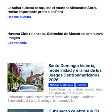
La salsa cubana conquista el mundo: Alexander Abreu
recibe importante premio en Perú
Habana nuestra
Havana Club relanza su Selección de Maestros con nueva
imagen
Gastronomía
Santo Domingo: historia,
modernidad y el alma de los
Juegos Centroamericanos
2026
Noticias destacadas
,
Turismo
Santo Domingo: historia, modernidad
y el alma de los Juegos
Centroamericanos 2026 Texto y fotos: Abel Rojas Barallobre
Bienvenidos a Santo Domingo, un recorrido [...]
Cubanacan celebra sus 39