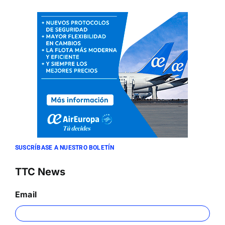
SUSCRÍBASE A NUESTRO BOLETÍN
TTC News
Email