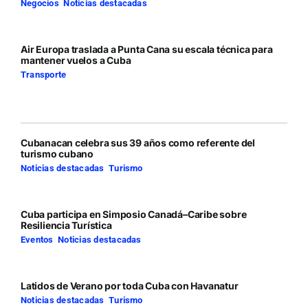
Negocios
,
Noticias destacadas
Air Europa traslada a Punta Cana su escala técnica para
mantener vuelos a Cuba
Transporte
Cubanacan celebra sus 39 años como referente del
turismo cubano
Noticias destacadas
,
Turismo
Cuba participa en Simposio Canadá–Caribe sobre
Resiliencia Turística
Eventos
,
Noticias destacadas
Latidos de Verano por toda Cuba con Havanatur
Noticias destacadas
,
Turismo