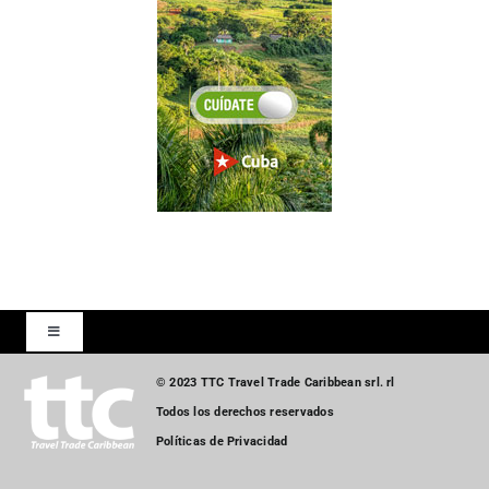
Toggle
Navigation
© 2023 TTC Travel Trade Caribbean srl. rl
Inicio
Todos los derechos reservados
Políticas de Privacidad
Turismo