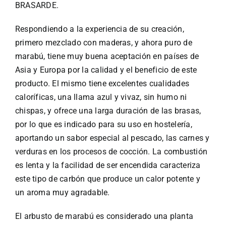
Especiales
BRASARDE.
Respondiendo a la experiencia de su creación,
Español
primero mezclado con maderas, y ahora puro de
marabú, tiene muy buena aceptación en países de
English
Asia y Europa por la calidad y el beneficio de este
producto. El mismo tiene excelentes cualidades
caloríficas, una llama azul y vivaz, sin humo ni
Italiano
chispas, y ofrece una larga duración de las brasas,
por lo que es indicado para su uso en hostelería,
Buscar:
aportando un sabor especial al pescado, las carnes y
verduras en los procesos de cocción. La combustión
es lenta y la facilidad de ser encendida caracteriza
este tipo de carbón que produce un calor potente y
un aroma muy agradable.
El arbusto de marabú es considerado una planta