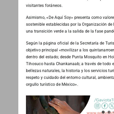
visitantes foráneos.
Asimismo, «De Aquí Soy» presenta como valores
sostenible establecidas por la Organización de
una transición verde a la salida de la fase pa
Según la página oficial de la Secretaría de Tur
objetivo principal «movilizar a los quintanarro
dentro del estado; desde Punta Mosquito en Hol
Tihosuco hasta Chankanaab; a través de todo el t
bellezas naturales, la historia y los servicios t
respeto y cuidado del entorno cultural, ambiental
orgullo turístico de México».