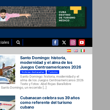
iales
Santo Domingo: historia,
modernidad y el alma de los
Juegos Centroamericanos 2026
Noticias destacadas
,
Turismo
Santo Domingo: historia, modernidad y el
alma de los Juegos Centroamericanos 2026
Texto y fotos: Abel Rojas Barallobre
Santo Domingo, un recorrido [...]
Cubanacan celebra sus 39 años
como referente del turismo
cubano