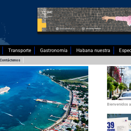
Transporte
Gastronomía
Habana nuestra
Espec
Contáctenos
Bienvenidos a 