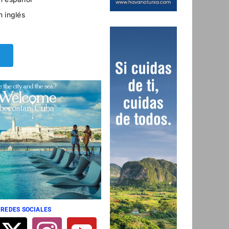
n inglés
 REDES SOCIALES