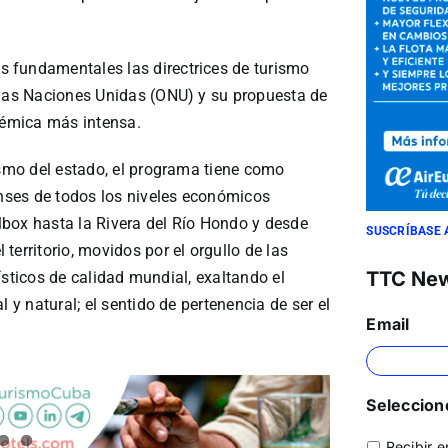
 fundamentales las directrices de turismo
 las Naciones Unidas (ONU) y su propuesta de
ndémica más intensa.
ismo del estado, el programa tiene como
enses de todos los niveles económicos
box hasta la Rivera del Río Hondo y desde
SUSCRÍBASE 
erritorio, movidos por el orgullo de las
TTC Ne
urísticos de calidad mundial, exaltando el
 y natural; el sentido de pertenencia de ser el
Email
Seleccione
Recibir e