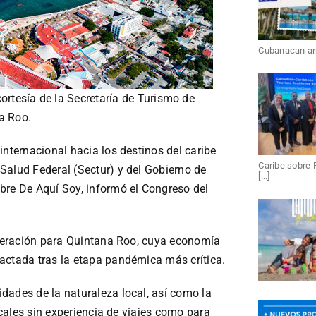
Cubanacan arri
cortesía de la Secretaría de Turismo de
a Roo.
internacional hacia los destinos del caribe
Caribe sobre 
Salud Federal (Sectur) y del Gobierno de
[...]
bre De Aquí Soy, informó el Congreso del
cuperación para Quintana Roo, cuya economía
actada tras la etapa pandémica más crítica.
dades de la naturaleza local, así como la
locales sin experiencia de viajes como para