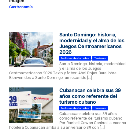
imagen
Gastronomía
Santo Domingo: historia,
modernidad y el alma de los
Juegos Centroamericanos
2026
Noticias destacadas
,
Turismo
Santo Domingo: historia, modernidad
y el alma de los Juegos
Centroamericanos 2026 Texto y fotos: Abel Rojas Barallobre
Bienvenidos a Santo Domingo, un recorrido [...]
Cubanacan celebra sus 39
años como referente del
turismo cubano
Noticias destacadas
,
Turismo
Cubanacan celebra sus 39 años
como referente del turismo cubano
Por Rachell Cowan Canino La cadena
hotelera Cubanacan arriba a su aniversario 39 con [...]