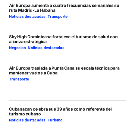
Air Europa aumenta a cuatro frecuencias semanales su
ruta Madrid-La Habana
Noticias destacadas
,
Transporte
Sky High Dominicana fortalece el turismo de salud con
alianza estratégica
Negocios
,
Noticias destacadas
Air Europa traslada a Punta Cana su escala técnica para
mantener vuelos a Cuba
Transporte
Cubanacan celebra sus 39 años como referente del
turismo cubano
Noticias destacadas
,
Turismo