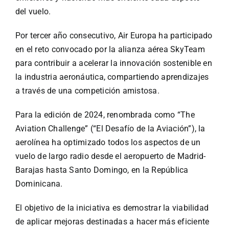
Especiales
del vuelo.
Por tercer año consecutivo,
Air Europa
ha participado
Español
en el reto convocado por la alianza aérea SkyTeam
para contribuir a acelerar la innovación sostenible en
English
la industria aeronáutica, compartiendo aprendizajes
a través de una competición amistosa.
Italiano
Para la edición de 2024, renombrada como “The
Aviation Challenge” (“El Desafío de la Aviación”), la
Buscar:
aerolínea ha optimizado todos los aspectos de un
vuelo de largo radio desde el aeropuerto de Madrid-
Barajas hasta Santo Domingo, en la República
Dominicana.
El objetivo de la iniciativa es demostrar la viabilidad
de aplicar mejoras destinadas a hacer más eficiente