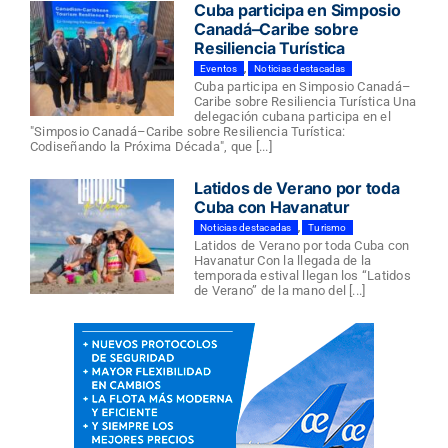
Cuba participa en Simposio
Canadá–Caribe sobre
Resiliencia Turística
Eventos
,
Noticias destacadas
Cuba participa en Simposio Canadá–
Caribe sobre Resiliencia Turística Una
delegación cubana participa en el
"Simposio Canadá–Caribe sobre Resiliencia Turística:
Codiseñando la Próxima Década", que [...]
Latidos de Verano por toda
Cuba con Havanatur
Noticias destacadas
,
Turismo
Latidos de Verano por toda Cuba con
Havanatur Con la llegada de la
temporada estival llegan los “Latidos
de Verano” de la mano del [...]