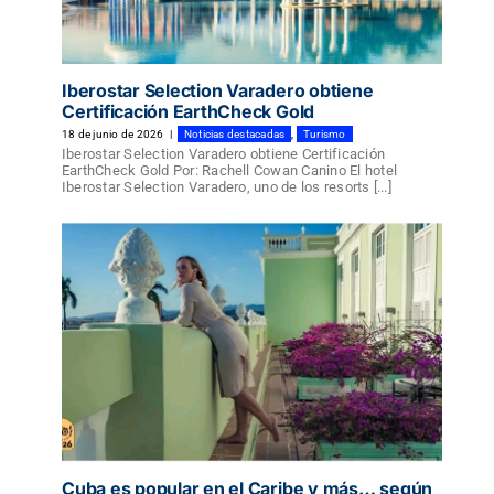
Iberostar Selection Varadero obtiene
Certificación EarthCheck Gold
18 de junio de 2026
|
Noticias destacadas
,
Turismo
Iberostar Selection Varadero obtiene Certificación
EarthCheck Gold Por: Rachell Cowan Canino El hotel
Iberostar Selection Varadero, uno de los resorts [...]
Cuba es popular en el Caribe y más… según