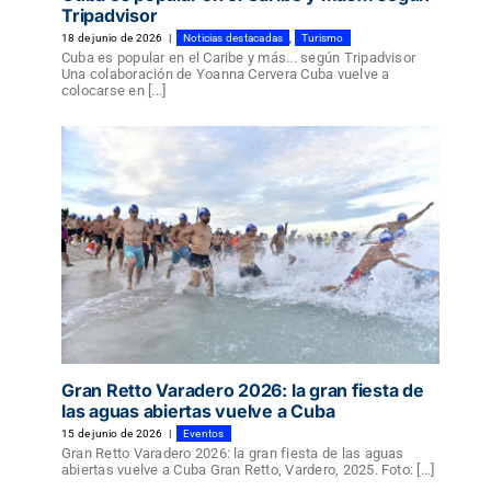
Tripadvisor
18 de junio de 2026
|
Noticias destacadas
,
Turismo
Cuba es popular en el Caribe y más... según Tripadvisor
Una colaboración de Yoanna Cervera Cuba vuelve a
colocarse en [...]
Gran Retto Varadero 2026: la gran fiesta de
las aguas abiertas vuelve a Cuba
15 de junio de 2026
|
Eventos
Gran Retto Varadero 2026: la gran fiesta de las aguas
abiertas vuelve a Cuba Gran Retto, Vardero, 2025. Foto: [...]