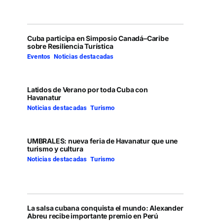
Cuba participa en Simposio Canadá–Caribe
sobre Resiliencia Turística
Eventos
,
Noticias destacadas
Latidos de Verano por toda Cuba con
Havanatur
Noticias destacadas
,
Turismo
UMBRALES: nueva feria de Havanatur que une
turismo y cultura
Noticias destacadas
,
Turismo
La salsa cubana conquista el mundo: Alexander
Abreu recibe importante premio en Perú