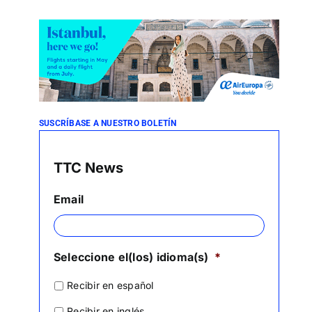
SUSCRÍBASE A NUESTRO BOLETÍN
TTC News
Email
Seleccione el(los) idioma(s)
*
Recibir en español
Recibir en inglés