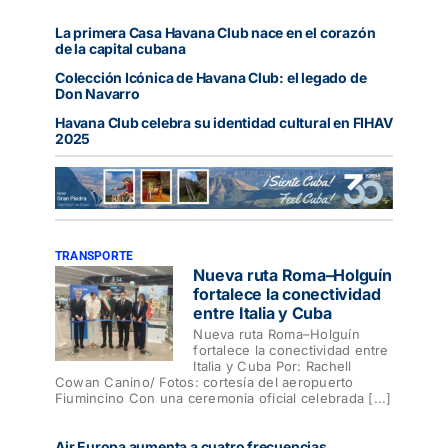
La primera Casa Havana Club nace en el corazón
de la capital cubana
Colección Icónica de Havana Club: el legado de
Don Navarro
Havana Club celebra su identidad cultural en FIHAV
2025
TRANSPORTE
Nueva ruta Roma–Holguín
fortalece la conectividad
entre Italia y Cuba
Nueva ruta Roma–Holguín
fortalece la conectividad entre
Italia y Cuba Por: Rachell
Cowan Canino/ Fotos: cortesía del aeropuerto
Fiumincino Con una ceremonia oficial celebrada [...]
Air Europa aumenta a cuatro frecuencias