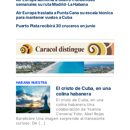
semanales su ruta Madrid-La Habana
Air Europa traslada a Punta Cana su escala técnica
para mantener vuelos a Cuba
Puerto Plata recibirá 30 cruceros en junio
HABANA NUESTRA
El cristo de Cuba, en una
colina habanera
El cristo de Cuba, en una
colina habanera Una
colaboración de Yoanna
Cervera/ Foto: Abel Rojas
Barallobre Una imagen sorprende al transeúnte
curioso. De [...]