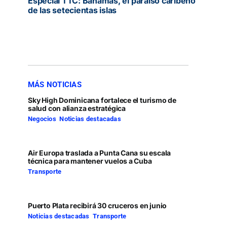
Especial TTC: Bahamas, el paraíso caribeño
de las setecientas islas
MÁS NOTICIAS
Sky High Dominicana fortalece el turismo de
salud con alianza estratégica
Negocios
,
Noticias destacadas
Air Europa traslada a Punta Cana su escala
técnica para mantener vuelos a Cuba
Transporte
Puerto Plata recibirá 30 cruceros en junio
Noticias destacadas
,
Transporte